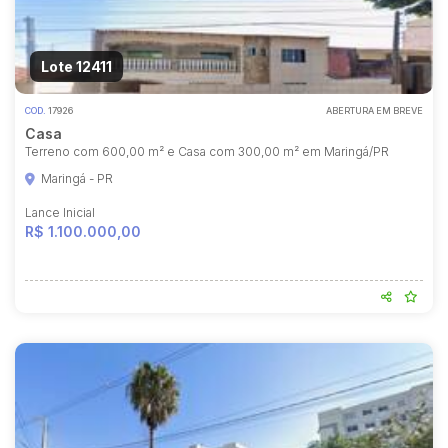
Lote 12411
COD.
17926
ABERTURA EM BREVE
Casa
Terreno com 600,00 m² e Casa com 300,00 m² em Maringá/PR
Maringá - PR
Lance Inicial
R$ 1.100.000,00