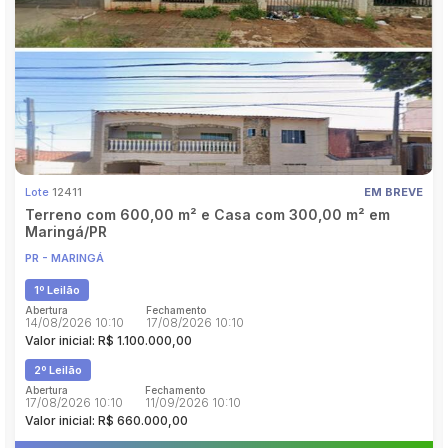
Pesquisar
Lote
12430
EM BREVE
Apartamento em Londrina/PR
PR - LONDRINA
1º Leilão
Abertura
Fechamento
07/08/2026 10:35
10/08/2026 10:35
Valor inicial: R$ 169.000,00
2º Leilão
Abertura
Fechamento
10/08/2026 10:35
04/09/2026 10:35
Valor inicial: R$ 147.912,25