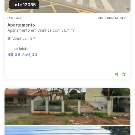
Lote 12035
COD.
17593
ABERTURA EM BREVE
Apartamento
Apartamento em Valinhos com 51,71 m²
Valinhos - SP
Lance Inicial
R$ 68.750,00