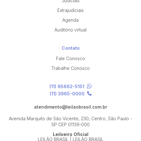
Judiciais
Extrajudiciais
Agenda
Auditório virtual
Contato
Fale Conosco
Trabalhe Conosco
(11) 95662-5151
(11) 3965-0000
atendimento@leilaobrasil.com.br
Avenida Marquês de São Vicente, 230, Centro, São Paulo -
SP
CEP 01139-000
Leiloeiro Oficial
LEILÃO BRASIL | LEILÃO BRASIL