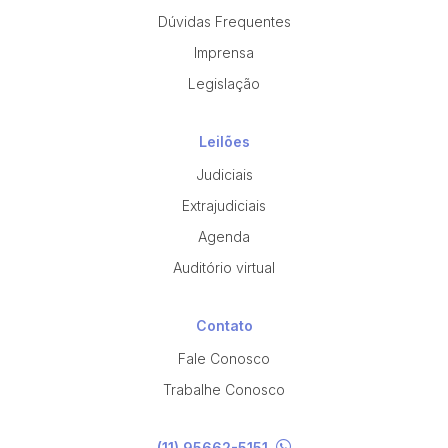
Dúvidas Frequentes
Imprensa
Pesquisar
Legislação
Leilões
Judiciais
Extrajudiciais
Agenda
Auditório virtual
Contato
Fale Conosco
Trabalhe Conosco
(11) 95662-5151