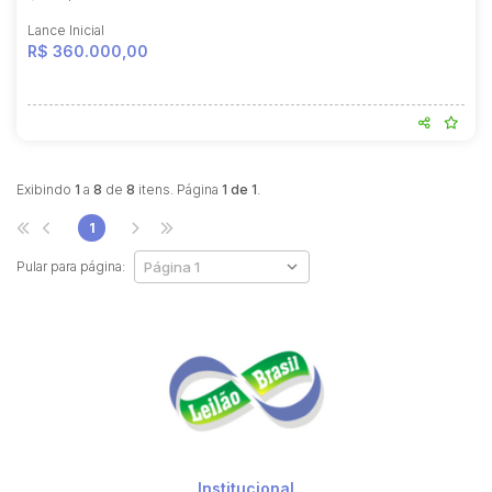
Lance Inicial
R$ 360.000,00
Exibindo
1
a
8
de
8
itens. Página
1 de 1
.
1
Pular para página:
Institucional