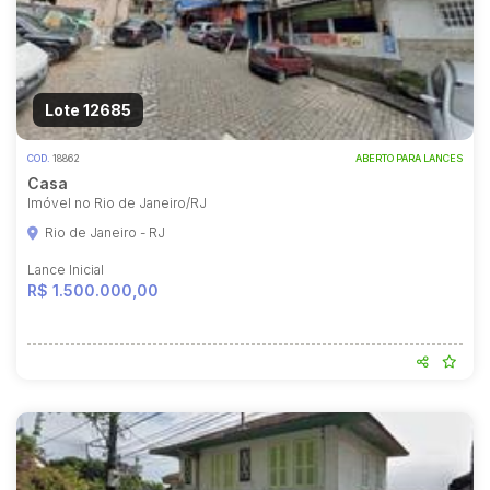
Lote 12685
COD.
18862
ABERTO PARA LANCES
Casa
Imóvel no Rio de Janeiro/RJ
Rio de Janeiro - RJ
Lance Inicial
R$ 1.500.000,00