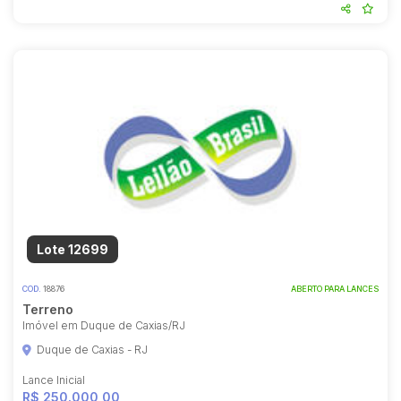
Lote 12699
COD.
18876
ABERTO PARA LANCES
Terreno
Imóvel em Duque de Caxias/RJ
Duque de Caxias - RJ
Lance Inicial
R$ 250.000,00