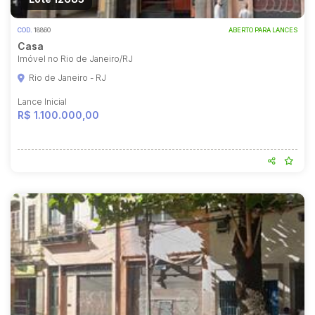
COD.
18860
ABERTO PARA LANCES
Casa
Imóvel no Rio de Janeiro/RJ
Rio de Janeiro - RJ
Lance Inicial
R$ 1.100.000,00