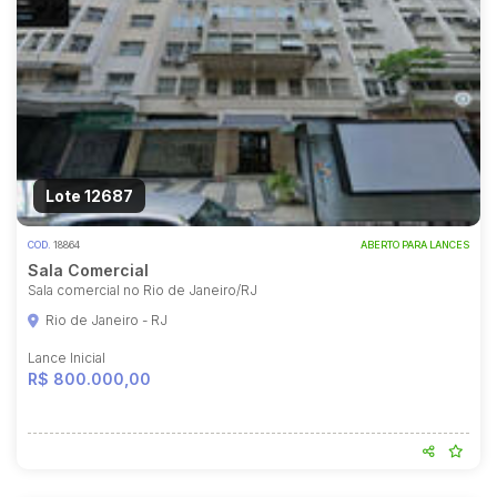
Lote 12687
COD.
18864
ABERTO PARA LANCES
Sala Comercial
Sala comercial no Rio de Janeiro/RJ
Rio de Janeiro - RJ
Lance Inicial
R$ 800.000,00