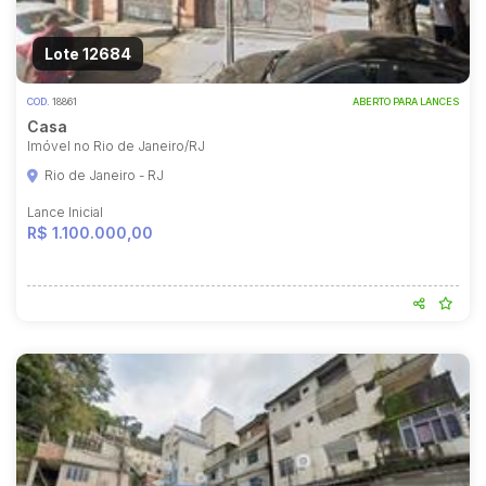
Lote 12684
COD.
18861
ABERTO PARA LANCES
Casa
Imóvel no Rio de Janeiro/RJ
Rio de Janeiro - RJ
Lance Inicial
R$ 1.100.000,00