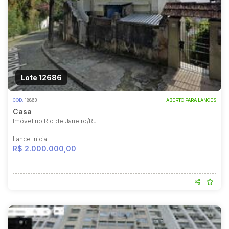
Lote 12686
COD.
18863
ABERTO PARA LANCES
Casa
Imóvel no Rio de Janeiro/RJ
Lance Inicial
R$ 2.000.000,00