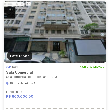
Lote 12688
COD.
18865
ABERTO PARA LANCES
Sala Comercial
Sala comercial no Rio de Janeiro/RJ
Rio de Janeiro - RJ
Lance Inicial
R$ 800.000,00