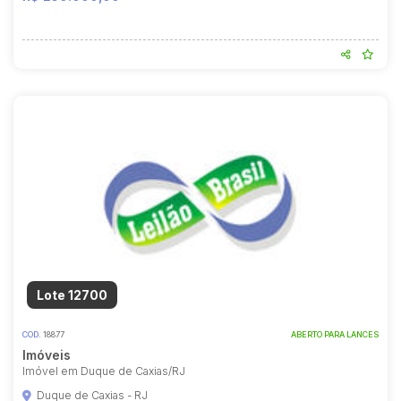
Lote 12700
COD.
18877
ABERTO PARA LANCES
Imóveis
Imóvel em Duque de Caxias/RJ
Duque de Caxias - RJ