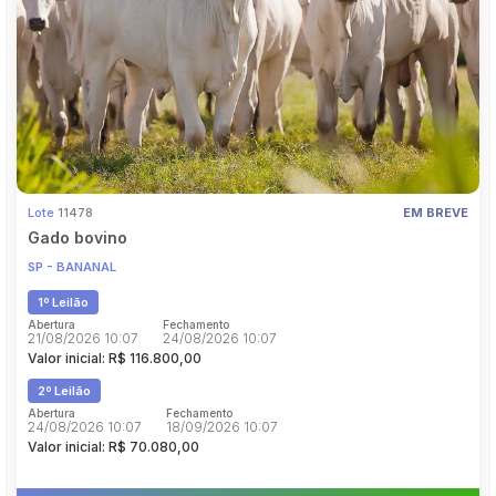
Pesquisar
Lote
11478
EM BREVE
Gado bovino
SP - BANANAL
1º Leilão
Abertura
Fechamento
21/08/2026 10:07
24/08/2026 10:07
Valor inicial: R$ 116.800,00
2º Leilão
Abertura
Fechamento
24/08/2026 10:07
18/09/2026 10:07
Valor inicial: R$ 70.080,00