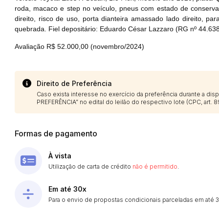
roda, macaco e step no veículo, pneus com estado de conserva
direito, risco de uso, porta dianteira amassado lado direito, p
quebrada. Fiel depositário: Eduardo César Lazzaro (RG nº 44.63
Avaliação R$ 52.000,00 (novembro/2024)
Direito de Preferência
Caso exista interesse no exercício da preferência durante a di
PREFERÊNCIA” no edital do leilão do respectivo lote (CPC, art. 89
Formas de pagamento
À vista
Utilização de carta de crédito
não é permitido
.
Em até 30x
Para o envio de propostas condicionais parceladas em até 30