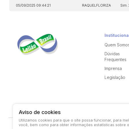
05/09/2025 09:44:21
RAQUELFLORIZA
Sim.
Instituciona
Quem Somo
Dúvidas
Frequentes
Imprensa
Legislação
Aviso de cookies
Utilizamos cookies para que o site possa funcionar, para m
você, bem como para obter informações estatísticas sobre o
© 2026-present - Todos os direitos reservados