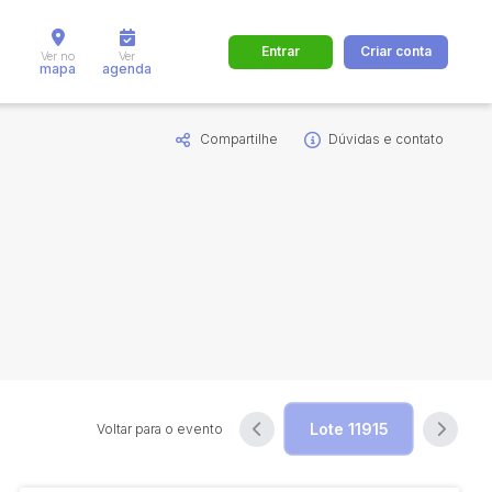
Entrar
Criar conta
Ver no
Ver
mapa
agenda
Compartilhe
Dúvidas e contato
dos
Cidade
 de valor
até
R$
Pesquisar
Voltar para o evento