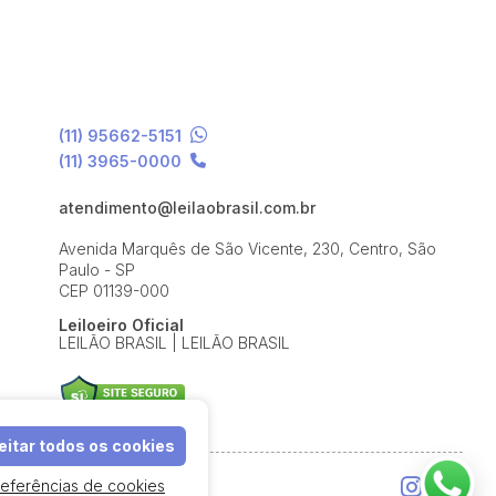
(11) 95662-5151
(11) 3965-0000
atendimento@leilaobrasil.com.br
Avenida Marquês de São Vicente, 230, Centro, São
Paulo - SP
CEP 01139-000
Leiloeiro Oficial
LEILÃO BRASIL | LEILÃO BRASIL
itar todos os cookies
referências de cookies
e Uso