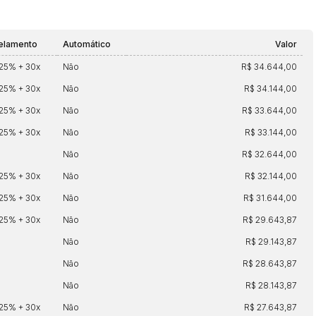
elamento
Automático
Valor
 25% + 30x
Não
R$ 34.644,00
 25% + 30x
Não
R$ 34.144,00
 25% + 30x
Não
R$ 33.644,00
 25% + 30x
Não
R$ 33.144,00
Não
R$ 32.644,00
 25% + 30x
Não
R$ 32.144,00
 25% + 30x
Não
R$ 31.644,00
 25% + 30x
Não
R$ 29.643,87
Não
R$ 29.143,87
Não
R$ 28.643,87
Não
R$ 28.143,87
 25% + 30x
Não
R$ 27.643,87