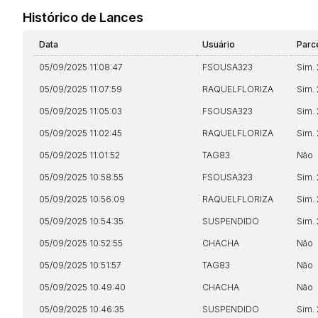
Histórico de Lances
Data
Usuário
Parc
05/09/2025 11:08:47
FSOUSA323
Sim.
05/09/2025 11:07:59
RAQUELFLORIZA
Sim.
05/09/2025 11:05:03
FSOUSA323
Sim.
05/09/2025 11:02:45
RAQUELFLORIZA
Sim.
05/09/2025 11:01:52
TAG83
Não
05/09/2025 10:58:55
FSOUSA323
Sim.
05/09/2025 10:56:09
RAQUELFLORIZA
Sim.
05/09/2025 10:54:35
SUSPENDIDO
Sim.
05/09/2025 10:52:55
CHACHA
Não
05/09/2025 10:51:57
TAG83
Não
05/09/2025 10:49:40
CHACHA
Não
05/09/2025 10:46:35
SUSPENDIDO
Sim.