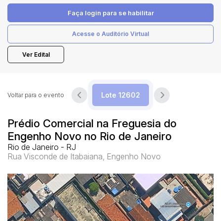
Faça login
para se habilitar
Pesquisar
Acesse o Auditório Virtual
Ver Edital
Voltar para o evento
Prédio Comercial na Freguesia do
Engenho Novo no Rio de Janeiro
Rio de Janeiro - RJ
Rua Visconde de Itabaiana, Engenho Novo