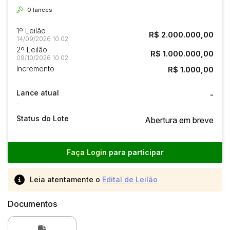
0
lances
1º Leilão
R$ 2.000.000,00
14/09/2026 10:02
2º Leilão
R$ 1.000.000,00
09/10/2026 10:02
Incremento
R$ 1.000,00
Lance atual
-
-
Status do Lote
Abertura em breve
Faça Login
para participar
Leia atentamente o
Edital de Leilão
Documentos