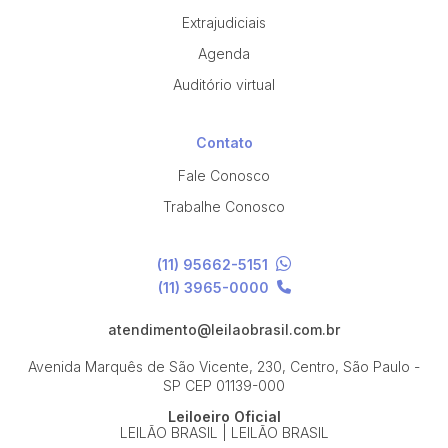
Extrajudiciais
Agenda
Auditório virtual
Contato
Fale Conosco
Trabalhe Conosco
(11) 95662-5151
(11) 3965-0000
atendimento@leilaobrasil.com.br
Avenida Marquês de São Vicente, 230, Centro, São Paulo -
SP
CEP 01139-000
Leiloeiro Oficial
LEILÃO BRASIL | LEILÃO BRASIL