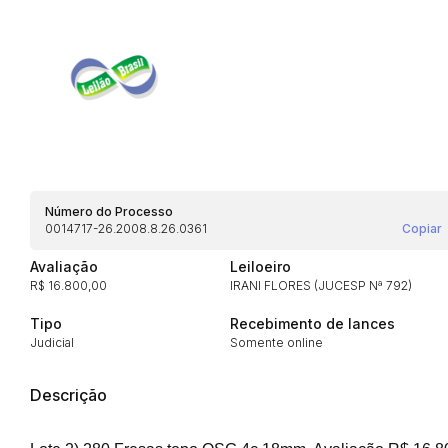
Habilite-se para efetu
Número do Processo
0014717-26.2008.8.26.0361
Copiar
Avaliação
Leiloeiro
R$ 16.800,00
IRANI FLORES (JUCESP Nª 792)
Envie sua Proposta
Tipo
Recebimento de lances
Judicial
Somente online
Descrição