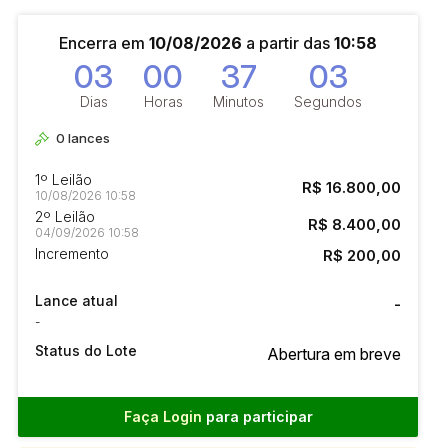
Encerra em
10/08/2026
a partir das
10:58
03
00
37
02
Dias
Horas
Minutos
Segundos
0
lances
1º Leilão
R$ 16.800,00
10/08/2026 10:58
2º Leilão
R$ 8.400,00
04/09/2026 10:58
Incremento
R$ 200,00
Lance atual
-
-
Status do Lote
Abertura em breve
Faça Login
para participar