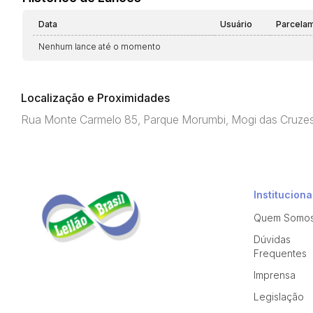
Data
Usuário
Parcela
Nenhum lance até o momento
Localização e Proximidades
Rua Monte Carmelo 85, Parque Morumbi, Mogi das Cruze
Instituciona
Quem Somo
Dúvidas
Frequentes
Imprensa
Legislação