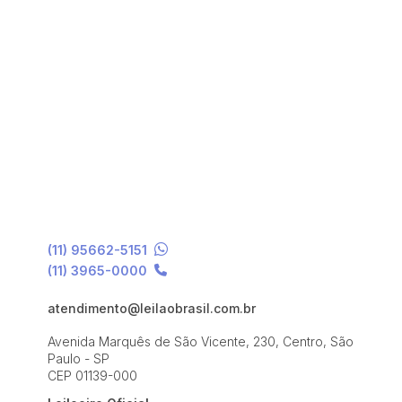
(11) 95662-5151
(11) 3965-0000
atendimento@leilaobrasil.com.br
Avenida Marquês de São Vicente, 230, Centro, São
Paulo - SP
CEP 01139-000