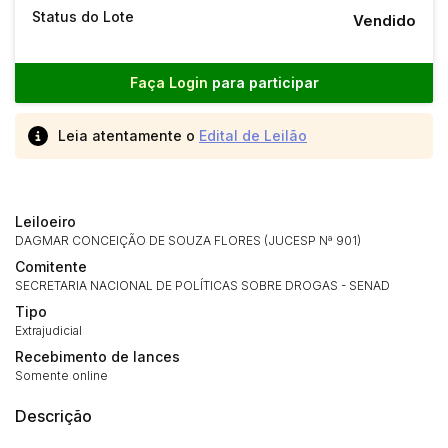
Status do Lote
Vendido
Faça Login
para participar
Leia atentamente o
Edital de Leilão
Leiloeiro
DAGMAR CONCEIÇÃO DE SOUZA FLORES (JUCESP Nª 901)
Comitente
SECRETARIA NACIONAL DE POLÍTICAS SOBRE DROGAS - SENAD
Tipo
Extrajudicial
Recebimento de lances
Somente online
Descrição