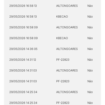
29/05/2026 16:58:13
AILTONSOARES
Não
29/05/2026 16:58:13
KBECAO
Não
29/05/2026 16:58:09
AILTONSOARES
Não
29/05/2026 16:58:09
KBECAO
Não
29/05/2026 14:36:05
AILTONSOARES
Não
29/05/2026 14:31:12
PF-22823
Não
29/05/2026 14:31:03
AILTONSOARES
Não
29/05/2026 14:31:03
PF-22823
Não
29/05/2026 14:25:34
AILTONSOARES
Não
29/05/2026 14:25:34
PF-22823
Não