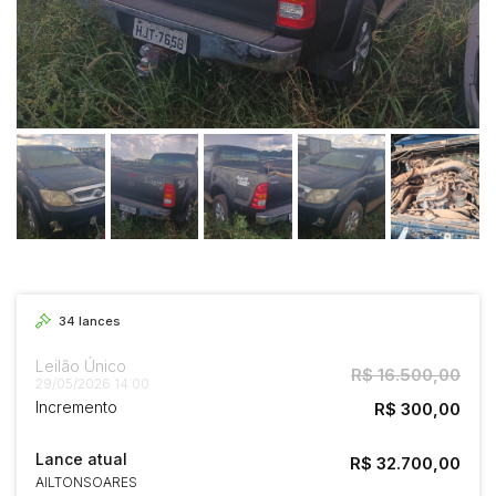
34
lances
Leilão Único
R$ 16.500,00
29/05/2026 14:00
Incremento
R$ 300,00
Lance atual
R$ 32.700,00
AILTONSOARES