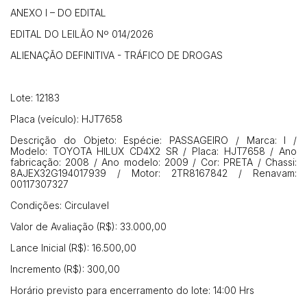
ANEXO I – DO EDITAL
EDITAL DO LEILÃO Nº 014/2026
ALIENAÇÃO DEFINITIVA - TRÁFICO DE DROGAS
Lote: 12183
Placa (veículo): HJT7658
Descrição do Objeto: Espécie: PASSAGEIRO / Marca: I /
Modelo: TOYOTA HILUX CD4X2 SR / Placa: HJT7658 / Ano
fabricação: 2008 / Ano modelo: 2009 / Cor: PRETA / Chassi:
8AJEX32G194017939 / Motor: 2TR8167842 / Renavam:
00117307327
Condições: Circulavel
Valor de Avaliação (R$): 33.000,00
Lance Inicial (R$): 16.500,00
Incremento (R$): 300,00
Horário previsto para encerramento do lote: 14:00 Hrs