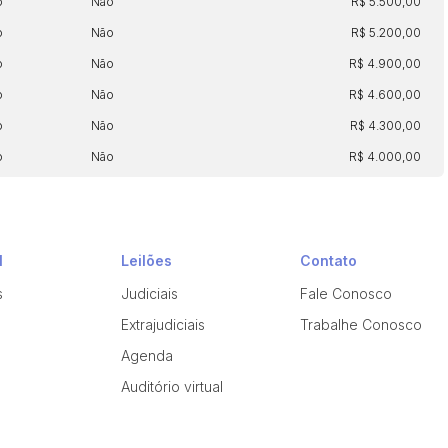
o
Não
R$ 5.500,00
o
Não
R$ 5.200,00
o
Não
R$ 4.900,00
o
Não
R$ 4.600,00
o
Não
R$ 4.300,00
o
Não
R$ 4.000,00
l
Leilões
Contato
s
Judiciais
Fale Conosco
Extrajudiciais
Trabalhe Conosco
Agenda
Auditório virtual