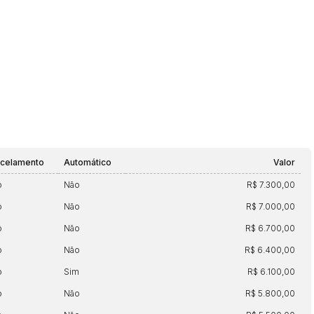
rcelamento
Automático
Valor
o
Não
R$ 7.300,00
o
Não
R$ 7.000,00
o
Não
R$ 6.700,00
o
Não
R$ 6.400,00
o
Sim
R$ 6.100,00
o
Não
R$ 5.800,00