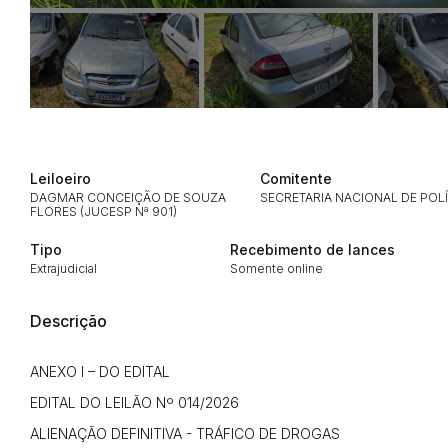
Leiloeiro
Comitente
DAGMAR CONCEIÇÃO DE SOUZA
SECRETARIA NACIONAL DE POL
FLORES (JUCESP Nª 901)
Tipo
Recebimento de lances
Extrajudicial
Somente online
Habilite-se para efetu
Descrição
ANEXO I – DO EDITAL
EDITAL DO LEILÃO Nº 014/2026
ALIENAÇÃO DEFINITIVA - TRÁFICO DE DROGAS