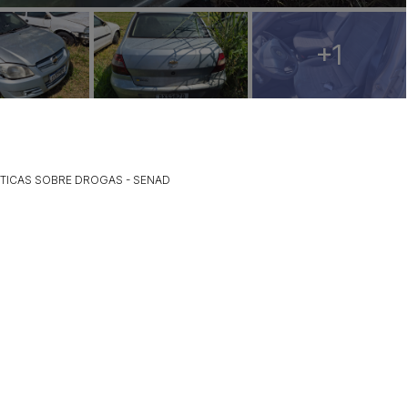
+1
ÍTICAS SOBRE DROGAS - SENAD
ar lances ou propostas