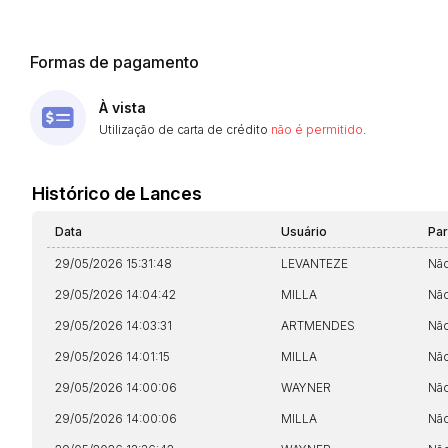
Formas de pagamento
À vista
Utilização de carta de crédito
não é permitido
.
Histórico de Lances
Data
Usuário
Pa
29/05/2026 15:31:48
LEVANTEZE
Nã
29/05/2026 14:04:42
MILLA
Nã
29/05/2026 14:03:31
ARTMENDES
Nã
29/05/2026 14:01:15
MILLA
Nã
29/05/2026 14:00:06
WAYNER
Nã
29/05/2026 14:00:06
MILLA
Nã