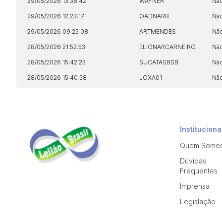
29/05/2026 13:36:42
WAYNER
Nã
29/05/2026 12:23:17
OADNARB
Nã
29/05/2026 09:25:08
ARTMENDES
Nã
28/05/2026 21:52:53
ELIONARCARNEIRO
Nã
28/05/2026 15:42:23
SUCATASBSB
Nã
28/05/2026 15:40:58
JOXA01
Nã
Instituciona
Quem Somo
Dúvidas
Frequentes
Imprensa
Legislação