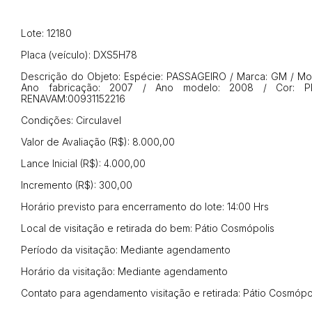
Lote: 12180
Envie sua Proposta
Placa (veículo): DXS5H78
Descrição do Objeto: Espécie: PASSAGEIRO / Marca: GM / Mod
Ano fabricação: 2007 / Ano modelo: 2008 / Cor: P
RENAVAM:00931152216
Condições: Circulavel
Valor de Avaliação (R$): 8.000,00
Lance Inicial (R$): 4.000,00
Incremento (R$): 300,00
Horário previsto para encerramento do lote: 14:00 Hrs
Local de visitação e retirada do bem: Pátio Cosmópolis
Período da visitação: Mediante agendamento
Horário da visitação: Mediante agendamento
Contato para agendamento visitação e retirada: Pátio Cosmópo