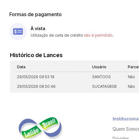
Formas de pagamento
À vista
Utilização de carta de crédito
não é permitido
.
Histórico de Lances
Data
Usuário
Parce
29/05/2026 09:53:19
SANTOOS
Não
29/05/2026 08:50:46
SUCATASBSB
Não
Instituciona
Quem Somo
Dúvidas