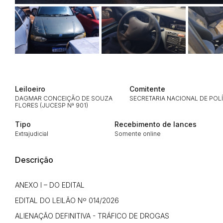
Habilite-se para efetu
Leiloeiro
Comitente
DAGMAR CONCEIÇÃO DE SOUZA
SECRETARIA NACIONAL DE POL
FLORES (JUCESP Nª 901)
Tipo
Recebimento de lances
Extrajudicial
Somente online
Descrição
Envie sua Proposta
ANEXO I – DO EDITAL
EDITAL DO LEILÃO Nº 014/2026
ALIENAÇÃO DEFINITIVA - TRÁFICO DE DROGAS