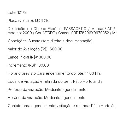
Lote: 12179
Placa (veículo): IJD6D14
Descrição do Objeto: Espécie: PASSAGEIRO / Marca: FIAT / 
modelo: 2000 / Cor: VERDE / Chassi: 9BD178296Y0970352 / M
Condições: Sucata (sem direito a documentação)
Valor de Avaliação (R$): 600,00
Lance Inicial (R$): 300,00
Incremento (R$): 100,00
Horário previsto para encerramento do lote: 14:00 Hrs
Local de visitação e retirada do bem: Pátio Hortolândia
Período da visitação: Mediante agendamento
Horário da visitação: Mediante agendamento
Contato para agendamento visitação e retirada: Pátio Hortolân