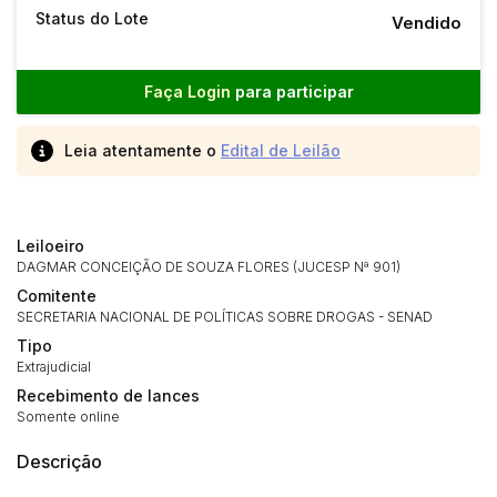
Status do Lote
Vendido
Faça Login
para participar
Leia atentamente o
Edital de Leilão
Leiloeiro
DAGMAR CONCEIÇÃO DE SOUZA FLORES (JUCESP Nª 901)
Comitente
SECRETARIA NACIONAL DE POLÍTICAS SOBRE DROGAS - SENAD
Tipo
Extrajudicial
Recebimento de lances
Somente online
Descrição