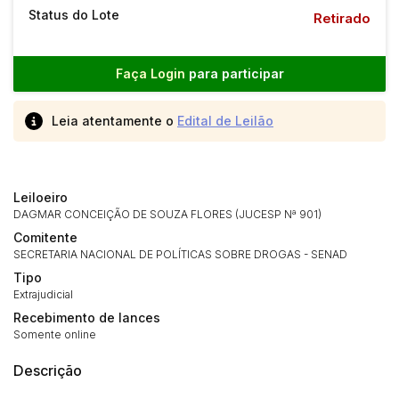
Status do Lote
Retirado
Faça Login
para participar
Leia atentamente o
Edital de Leilão
Leiloeiro
DAGMAR CONCEIÇÃO DE SOUZA FLORES (JUCESP Nª 901)
Comitente
SECRETARIA NACIONAL DE POLÍTICAS SOBRE DROGAS - SENAD
Tipo
Extrajudicial
Recebimento de lances
Somente online
Descrição