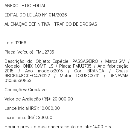
ANEXO I – DO EDITAL
EDITAL DO LEILÃO Nº 014/2026
ALIENAÇÃO DEFINITIVA - TRÁFICO DE DROGAS
Lote: 12166
Placa (veículo): FMU2735
Descrição do Objeto: Espécie: PASSAGEIRO / Marca:GM /
Modelo: ONIX 1.0MT LS / Placa: FMU2735 / Ano fabricação:
2015 / Ano modelo:2015 / Cor: BRANCA / Chassi:
9BGKR48G0FG476322 / Motor: DXUSG3731 / RENAVAM:
01059530853
Condições: Circulavel
Valor de Avaliação (R$): 20.000,00
Lance Inicial (R$): 10.000,00
Incremento (R$): 300,00
Horário previsto para encerramento do lote: 14:00 Hrs