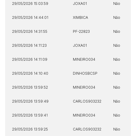
29/05/2026 15:03:59
JOXA01
Não
29/05/2026 14:44:01
XIMBICA
Não
29/05/2026 14:31:55
PF-22823
Não
29/05/2026 14:11:23
JOXA01
Não
29/05/2026 14:11:09
MINEIRO034
Não
29/05/2026 14:10:40
DINHOSBCSP
Não
29/05/2026 13:59:52
MINEIRO034
Não
29/05/2026 13:59:49
CARLOS903232
Não
29/05/2026 13:59:41
MINEIRO034
Não
29/05/2026 13:59:25
CARLOS903232
Não