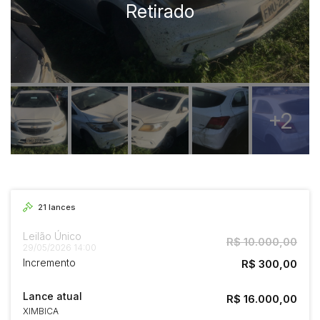
+2
21
lances
Leilão Único
R$ 10.000,00
29/05/2026 14:00
Incremento
R$ 300,00
Lance atual
R$ 16.000,00
XIMBICA