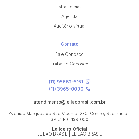
Extrajudiciais
Agenda
Auditório virtual
Contato
Fale Conosco
Trabalhe Conosco
(11) 95662-5151
(11) 3965-0000
atendimento@leilaobrasil.com.br
Avenida Marquês de São Vicente, 230, Centro, São Paulo -
SP
CEP 01139-000
Leiloeiro Oficial
LEILÃO BRASIL | LEILÃO BRASIL