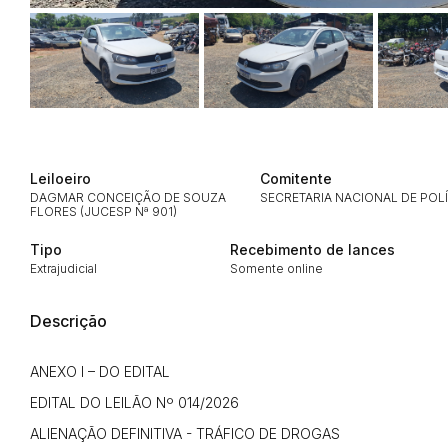
Leiloeiro
Comitente
DAGMAR CONCEIÇÃO DE SOUZA
SECRETARIA NACIONAL DE POL
FLORES (JUCESP Nª 901)
Tipo
Recebimento de lances
Extrajudicial
Somente online
Descrição
ANEXO I – DO EDITAL
EDITAL DO LEILÃO Nº 014/2026
ALIENAÇÃO DEFINITIVA - TRÁFICO DE DROGAS