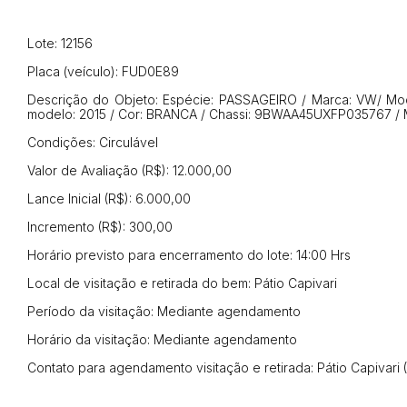
Lote: 12156
Placa (veículo): FUD0E89
Habilite-se para efetu
Descrição do Objeto: Espécie: PASSAGEIRO / Marca: VW/ Mod
modelo: 2015 / Cor: BRANCA / Chassi: 9BWAA45UXFP035767 /
Condições: Circulável
Valor de Avaliação (R$): 12.000,00
Lance Inicial (R$): 6.000,00
Incremento (R$): 300,00
Horário previsto para encerramento do lote: 14:00 Hrs
Envie sua Proposta
Local de visitação e retirada do bem: Pátio Capivari
Período da visitação: Mediante agendamento
Horário da visitação: Mediante agendamento
Contato para agendamento visitação e retirada: Pátio Capivari