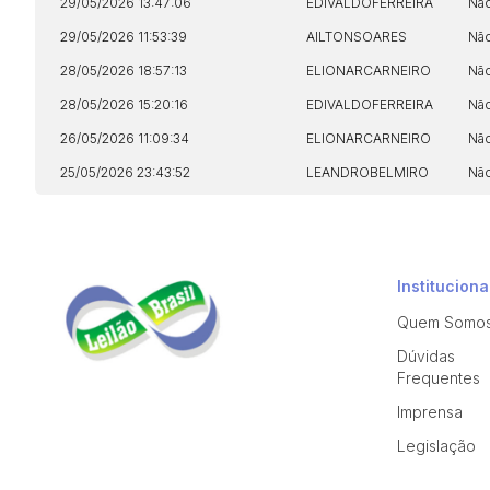
29/05/2026 13:47:06
EDIVALDOFERREIRA
Nã
29/05/2026 11:53:39
AILTONSOARES
Nã
28/05/2026 18:57:13
ELIONARCARNEIRO
Nã
28/05/2026 15:20:16
EDIVALDOFERREIRA
Nã
26/05/2026 11:09:34
ELIONARCARNEIRO
Nã
25/05/2026 23:43:52
LEANDROBELMIRO
Nã
Instituciona
Quem Somo
Dúvidas
Frequentes
Imprensa
Legislação