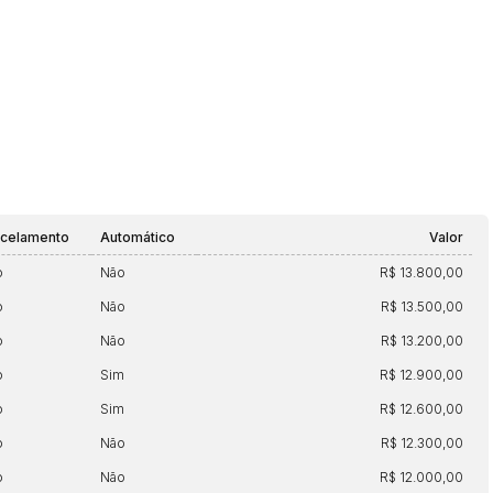
rcelamento
Automático
Valor
o
Não
R$ 13.800,00
o
Não
R$ 13.500,00
o
Não
R$ 13.200,00
o
Sim
R$ 12.900,00
o
Sim
R$ 12.600,00
o
Não
R$ 12.300,00
o
Não
R$ 12.000,00