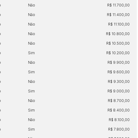
o
Não
R$ 11.700,00
o
Não
R$ 11.400,00
o
Não
R$ 11.100,00
o
Não
R$ 10.800,00
o
Não
R$ 10.500,00
o
Sim
R$ 10.200,00
o
Não
R$ 9.900,00
o
Sim
R$ 9.600,00
o
Não
R$ 9.300,00
o
Sim
R$ 9.000,00
o
Não
R$ 8.700,00
o
Sim
R$ 8.400,00
o
Não
R$ 8.100,00
o
Sim
R$ 7.800,00