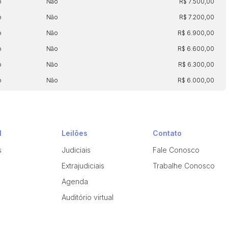
o
Não
R$ 7.500,00
o
Não
R$ 7.200,00
o
Não
R$ 6.900,00
o
Não
R$ 6.600,00
o
Não
R$ 6.300,00
o
Não
R$ 6.000,00
l
Leilões
Contato
s
Judiciais
Fale Conosco
Extrajudiciais
Trabalhe Conosco
Agenda
Auditório virtual