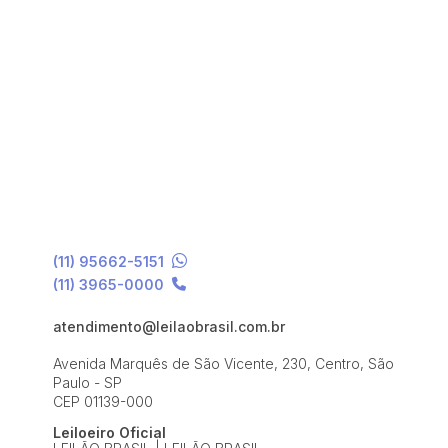
(11) 95662-5151
(11) 3965-0000
atendimento@leilaobrasil.com.br
Avenida Marquês de São Vicente, 230, Centro, São
Paulo - SP
CEP 01139-000
Leiloeiro Oficial