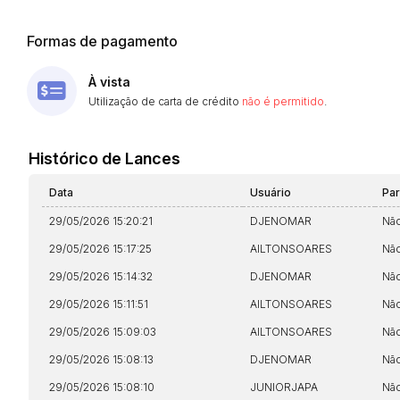
Formas de pagamento
À vista
Utilização de carta de crédito
não é permitido
.
Histórico de Lances
Data
Usuário
Pa
29/05/2026 15:20:21
DJENOMAR
Nã
29/05/2026 15:17:25
AILTONSOARES
Nã
29/05/2026 15:14:32
DJENOMAR
Nã
29/05/2026 15:11:51
AILTONSOARES
Nã
29/05/2026 15:09:03
AILTONSOARES
Nã
29/05/2026 15:08:13
DJENOMAR
Nã
29/05/2026 15:08:10
JUNIORJAPA
Nã