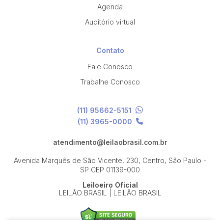
Agenda
Auditório virtual
Contato
Fale Conosco
Trabalhe Conosco
(11) 95662-5151
(11) 3965-0000
atendimento@leilaobrasil.com.br
Avenida Marquês de São Vicente, 230, Centro, São Paulo -
SP
CEP 01139-000
Leiloeiro Oficial
LEILÃO BRASIL | LEILÃO BRASIL