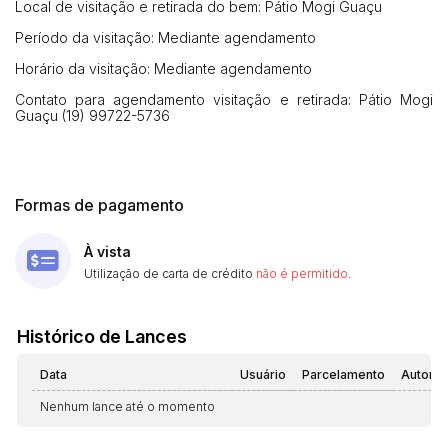
Local de visitação e retirada do bem: Pátio Mogi Guaçu
Período da visitação: Mediante agendamento
Horário da visitação: Mediante agendamento
Contato para agendamento visitação e retirada: Pátio Mogi
Guaçu (19) 99722-5736
Formas de pagamento
À vista
Utilização de carta de crédito
não é permitido
.
Histórico de Lances
Data
Usuário
Parcelamento
Automá
Nenhum lance até o momento