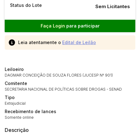
Status do Lote
Sem Licitantes
Faça Login
para participar
Leia atentamente o
Edital de Leilão
Leiloeiro
DAGMAR CONCEIÇÃO DE SOUZA FLORES (JUCESP Nª 901)
Comitente
SECRETARIA NACIONAL DE POLÍTICAS SOBRE DROGAS - SENAD
Tipo
Extrajudicial
Recebimento de lances
Somente online
Descrição