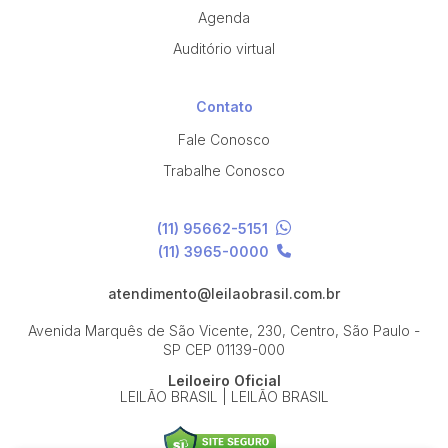
Agenda
Auditório virtual
Contato
Fale Conosco
Trabalhe Conosco
(11) 95662-5151
(11) 3965-0000
atendimento@leilaobrasil.com.br
Avenida Marquês de São Vicente, 230, Centro, São Paulo -
SP
CEP 01139-000
Leiloeiro Oficial
LEILÃO BRASIL | LEILÃO BRASIL