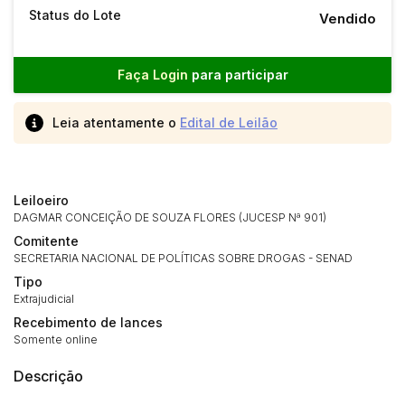
Status do Lote
Vendido
Faça Login
para participar
Leia atentamente o
Edital de Leilão
Leiloeiro
DAGMAR CONCEIÇÃO DE SOUZA FLORES (JUCESP Nª 901)
Comitente
SECRETARIA NACIONAL DE POLÍTICAS SOBRE DROGAS - SENAD
Tipo
Extrajudicial
Recebimento de lances
Somente online
Descrição