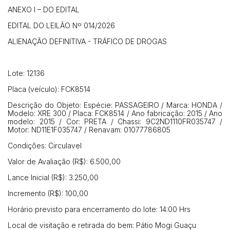
ANEXO I – DO EDITAL
EDITAL DO LEILÃO Nº 014/2026
ALIENAÇÃO DEFINITIVA - TRÁFICO DE DROGAS
Lote: 12136
Placa (veículo): FCK8514
Descrição do Objeto: Espécie: PASSAGEIRO / Marca: HONDA /
Modelo: XRE 300 / Placa: FCK8514 / Ano fabricação: 2015 / Ano
modelo: 2015 / Cor: PRETA / Chassi: 9C2ND1110FR035747 /
Motor: ND11E1F035747 / Renavam: 01077786805
Condições: Circulavel
Valor de Avaliação (R$): 6.500,00
Lance Inicial (R$): 3.250,00
Incremento (R$): 100,00
Horário previsto para encerramento do lote: 14:00 Hrs
Local de visitação e retirada do bem: Pátio Mogi Guaçu