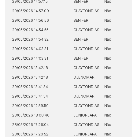
29/05/2026 14:57:15
BENIFER
Não
N
29/05/2026 14:57:09
CLAYTONDIAS
Não
N
29/05/2026 14:56:56
BENIFER
Não
N
29/05/2026 14:54:55
CLAYTONDIAS
Não
N
29/05/2026 14:54:32
BENIFER
Não
N
29/05/2026 14:03:31
CLAYTONDIAS
Não
S
29/05/2026 14:03:31
BENIFER
Não
N
29/05/2026 13:42:18
CLAYTONDIAS
Não
S
29/05/2026 13:42:18
DJENOMAR
Não
N
29/05/2026 13:41:34
CLAYTONDIAS
Não
S
29/05/2026 13:41:34
DJENOMAR
Não
N
29/05/2026 12:59:50
CLAYTONDIAS
Não
S
28/05/2026 18:00:40
JUNIORJAPA
Não
N
28/05/2026 17:26:04
CLAYTONDIAS
Não
N
28/05/2026 17:20:52
JUNIORJAPA
Não
N