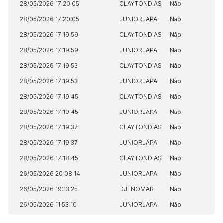
28/05/2026 17:20:05
CLAYTONDIAS
Não
S
28/05/2026 17:20:05
JUNIORJAPA
Não
N
28/05/2026 17:19:59
CLAYTONDIAS
Não
S
28/05/2026 17:19:59
JUNIORJAPA
Não
N
28/05/2026 17:19:53
CLAYTONDIAS
Não
S
28/05/2026 17:19:53
JUNIORJAPA
Não
N
28/05/2026 17:19:45
CLAYTONDIAS
Não
S
28/05/2026 17:19:45
JUNIORJAPA
Não
N
28/05/2026 17:19:37
CLAYTONDIAS
Não
S
28/05/2026 17:19:37
JUNIORJAPA
Não
N
28/05/2026 17:18:45
CLAYTONDIAS
Não
S
26/05/2026 20:08:14
JUNIORJAPA
Não
N
26/05/2026 19:13:25
DJENOMAR
Não
N
26/05/2026 11:53:10
JUNIORJAPA
Não
N