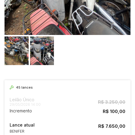
45
lances
Leilão Único
R$ 3.250,00
29/05/2026 14:00
Incremento
R$ 100,00
Lance atual
R$ 7.650,00
BENIFER