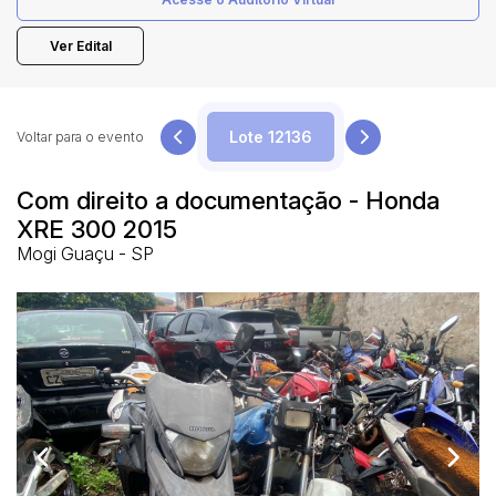
Ver Edital
Pesquisar
Voltar para o evento
Com direito a documentação - Honda
XRE 300 2015
Mogi Guaçu - SP