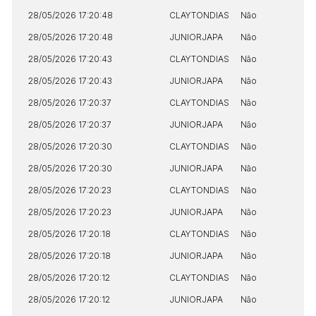
28/05/2026 17:20:48
CLAYTONDIAS
Não
S
28/05/2026 17:20:48
JUNIORJAPA
Não
N
28/05/2026 17:20:43
CLAYTONDIAS
Não
S
28/05/2026 17:20:43
JUNIORJAPA
Não
N
28/05/2026 17:20:37
CLAYTONDIAS
Não
S
28/05/2026 17:20:37
JUNIORJAPA
Não
N
28/05/2026 17:20:30
CLAYTONDIAS
Não
S
28/05/2026 17:20:30
JUNIORJAPA
Não
N
28/05/2026 17:20:23
CLAYTONDIAS
Não
S
28/05/2026 17:20:23
JUNIORJAPA
Não
N
28/05/2026 17:20:18
CLAYTONDIAS
Não
S
28/05/2026 17:20:18
JUNIORJAPA
Não
N
28/05/2026 17:20:12
CLAYTONDIAS
Não
S
28/05/2026 17:20:12
JUNIORJAPA
Não
N