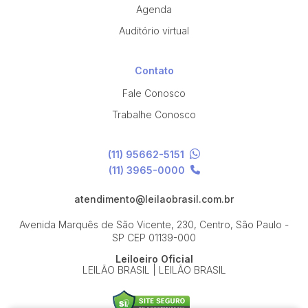
Agenda
Auditório virtual
Contato
Fale Conosco
Trabalhe Conosco
(11) 95662-5151
(11) 3965-0000
atendimento@leilaobrasil.com.br
Avenida Marquês de São Vicente, 230, Centro, São Paulo -
SP
CEP 01139-000
Leiloeiro Oficial
LEILÃO BRASIL | LEILÃO BRASIL