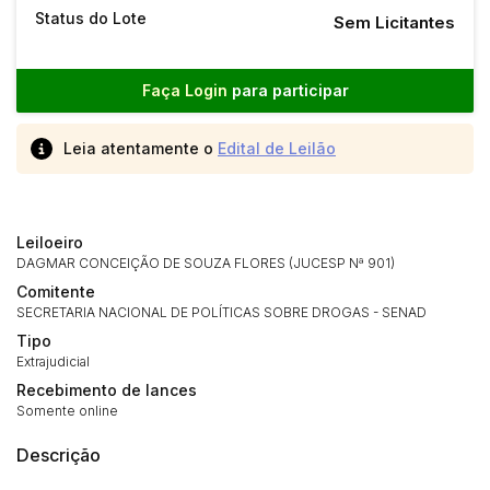
Status do Lote
Sem Licitantes
Faça Login
para participar
Leia atentamente o
Edital de Leilão
Leiloeiro
DAGMAR CONCEIÇÃO DE SOUZA FLORES (JUCESP Nª 901)
Comitente
SECRETARIA NACIONAL DE POLÍTICAS SOBRE DROGAS - SENAD
Tipo
Extrajudicial
Recebimento de lances
Somente online
Descrição