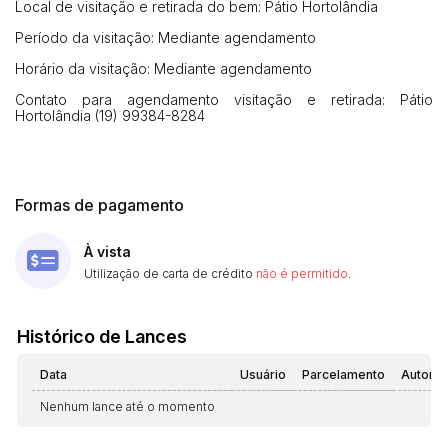
Local de visitação e retirada do bem: Pátio Hortolândia
Período da visitação: Mediante agendamento
Horário da visitação: Mediante agendamento
Contato para agendamento visitação e retirada: Pátio
Hortolândia (19) 99384-8284
Formas de pagamento
À vista
Utilização de carta de crédito
não é permitido
.
Histórico de Lances
Data
Usuário
Parcelamento
Automá
Nenhum lance até o momento