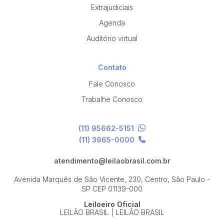
Extrajudiciais
Agenda
Auditório virtual
Contato
Fale Conosco
Trabalhe Conosco
(11) 95662-5151
(11) 3965-0000
atendimento@leilaobrasil.com.br
Avenida Marquês de São Vicente, 230, Centro, São Paulo -
SP
CEP 01139-000
Leiloeiro Oficial
LEILÃO BRASIL | LEILÃO BRASIL