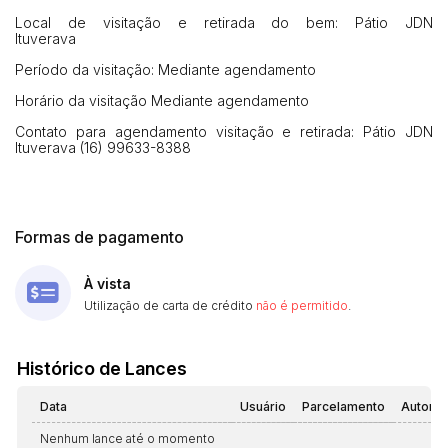
Local de visitação e retirada do bem: Pátio JDN
Ituverava
Período da visitação: Mediante agendamento
Horário da visitação Mediante agendamento
Contato para agendamento visitação e retirada: Pátio JDN
Ituverava (16) 99633-8388
Formas de pagamento
À vista
Utilização de carta de crédito
não é permitido
.
Histórico de Lances
Data
Usuário
Parcelamento
Automá
Nenhum lance até o momento