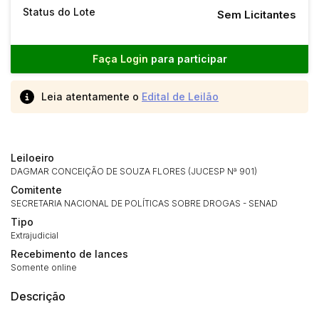
Status do Lote
Sem Licitantes
Faça Login
para participar
Leia atentamente o
Edital de Leilão
Leiloeiro
DAGMAR CONCEIÇÃO DE SOUZA FLORES (JUCESP Nª 901)
Comitente
SECRETARIA NACIONAL DE POLÍTICAS SOBRE DROGAS - SENAD
Tipo
Extrajudicial
Recebimento de lances
Somente online
Descrição