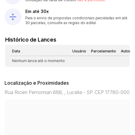
Em até 30x
Para o envio de propostas condicionais parceladas em até
30 parcelas, consulte as regras do edital.
Histórico de Lances
Data
Usuário
Parcelamento
Automá
Nenhum lance até o momento
Localização e Proximidades
Rua Ricieri Pernomian 686, , Lucélia - SP. CEP 17780-000