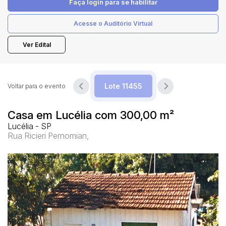
Faça login
para se habilitar
Acesse o Auditório Virtual
Pesquisar
Ver Edital
Voltar para o evento
Casa em Lucélia com 300,00 m²
Lucélia - SP
Rua Ricieri Pernomian,