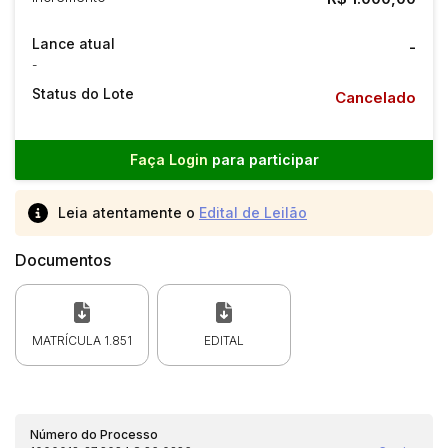
Lance atual
-
-
Status do Lote
Cancelado
Faça Login
para participar
Leia atentamente o
Edital de Leilão
Documentos
MATRÍCULA 1.851
EDITAL
Número do Processo