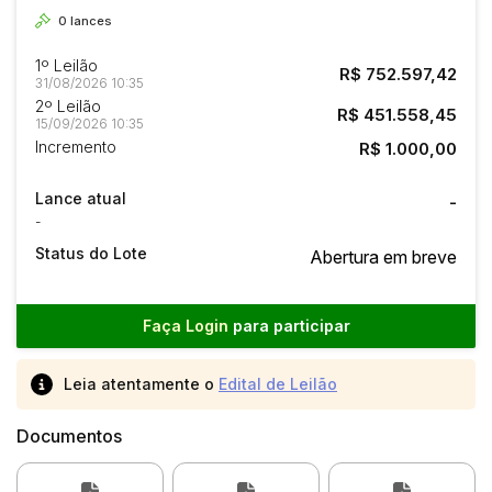
0
lances
1º Leilão
R$ 752.597,42
31/08/2026 10:35
2º Leilão
R$ 451.558,45
15/09/2026 10:35
Incremento
R$ 1.000,00
Lance atual
-
-
Status do Lote
Abertura em breve
Faça Login
para participar
Leia atentamente o
Edital de Leilão
Documentos