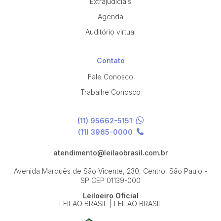
Extrajudiciais
Agenda
Auditório virtual
Contato
Fale Conosco
Trabalhe Conosco
(11) 95662-5151
(11) 3965-0000
atendimento@leilaobrasil.com.br
Avenida Marquês de São Vicente, 230, Centro, São Paulo -
SP
CEP 01139-000
Leiloeiro Oficial
LEILÃO BRASIL | LEILÃO BRASIL