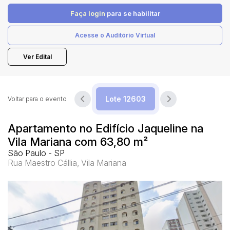
Faça login
para se habilitar
Pesquisar
Acesse o Auditório Virtual
Ver Edital
Voltar para o evento
Apartamento no Edifício Jaqueline na
Vila Mariana com 63,80 m²
São Paulo - SP
Rua Maestro Cállia, Vila Mariana