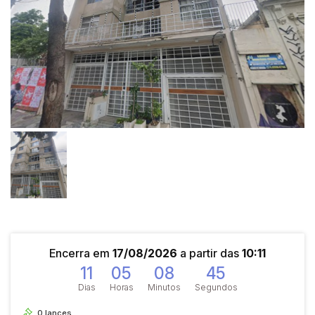
Encerra em
17/08/2026
a partir das
10:11
11
05
08
44
Dias
Horas
Minutos
Segundos
0
lances