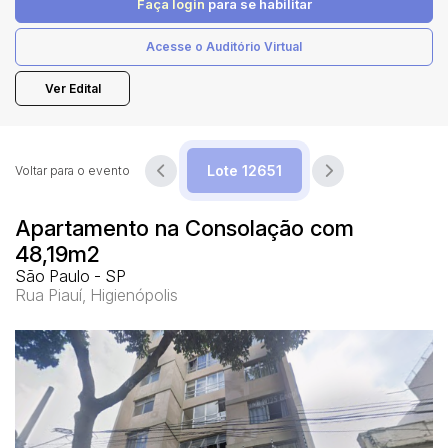
Faça login
para se habilitar
Acesse o Auditório Virtual
Pesquisar
Ver Edital
Voltar para o evento
Apartamento na Consolação com
48,19m2
São Paulo - SP
Rua Piauí, Higienópolis