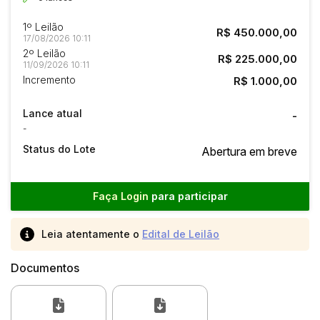
1º Leilão
R$ 450.000,00
17/08/2026 10:11
2º Leilão
R$ 225.000,00
11/09/2026 10:11
Incremento
R$ 1.000,00
Lance atual
-
-
Status do Lote
Abertura em breve
Faça Login
para participar
Leia atentamente o
Edital de Leilão
Documentos