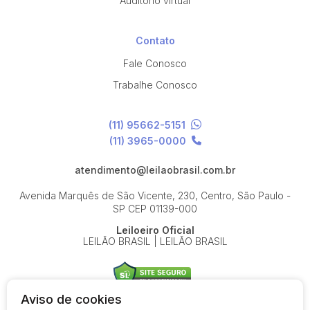
Auditório virtual
Contato
Fale Conosco
Trabalhe Conosco
(11) 95662-5151
(11) 3965-0000
atendimento@leilaobrasil.com.br
Avenida Marquês de São Vicente, 230, Centro, São Paulo -
SP
CEP 01139-000
Leiloeiro Oficial
LEILÃO BRASIL | LEILÃO BRASIL
Aviso de cookies