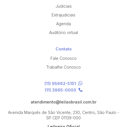
Judiciais
Extrajudiciais
Agenda
Auditório virtual
Contato
Fale Conosco
Trabalhe Conosco
(11) 95662-5151
(11) 3965-0000
atendimento@leilaobrasil.com.br
Avenida Marquês de São Vicente, 230, Centro, São Paulo -
SP
CEP 01139-000
Leiloeiro Oficial