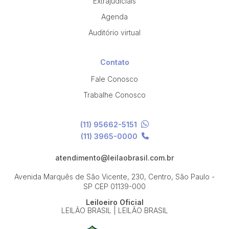
Extrajudiciais
Agenda
Auditório virtual
Contato
Fale Conosco
Trabalhe Conosco
(11) 95662-5151
(11) 3965-0000
atendimento@leilaobrasil.com.br
Avenida Marquês de São Vicente, 230, Centro, São Paulo -
SP
CEP 01139-000
Leiloeiro Oficial
LEILÃO BRASIL | LEILÃO BRASIL