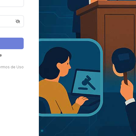
e
ermos de Uso