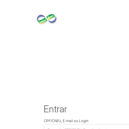
Entrar
CPF/CNPJ, E-mail ou Login