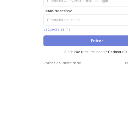
Senha de acesso
Esqueci a senha
Entrar
Ainda não tem uma conta?
Cadastre-s
Política de Privacidade
T