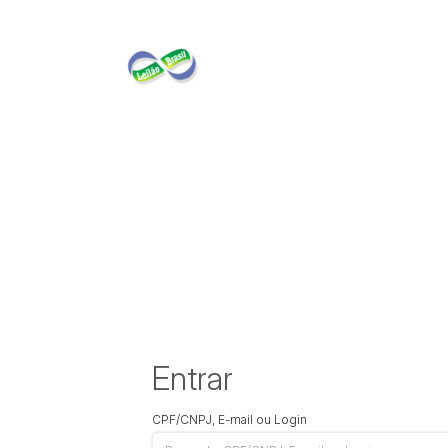
Entrar
CPF/CNPJ, E-mail ou Login