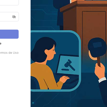
e
ermos de Uso