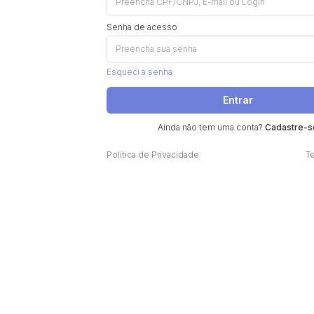
Senha de acesso
Esqueci a senha
Entrar
Ainda não tem uma conta?
Cadastre-s
Política de Privacidade
T