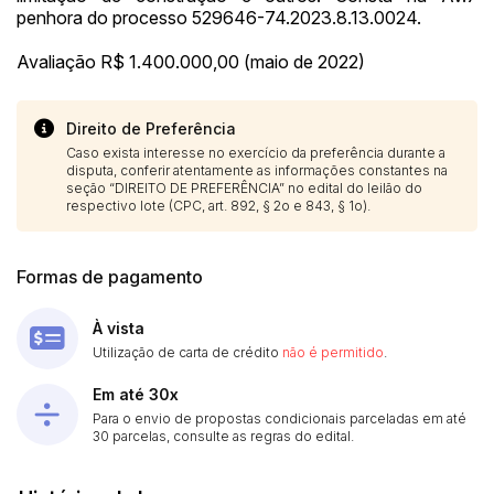
penhora do processo 529646-74.2023.8.13.0024.
Avaliação R$ 1.400.000,00 (maio de 2022)
Direito de Preferência
Caso exista interesse no exercício da preferência durante a
disputa, conferir atentamente as informações constantes na
seção “DIREITO DE PREFERÊNCIA” no edital do leilão do
respectivo lote (CPC, art. 892, § 2o e 843, § 1o).
Formas de pagamento
À vista
Utilização de carta de crédito
não é permitido
.
Em até 30x
Para o envio de propostas condicionais parceladas em até
30 parcelas, consulte as regras do edital.