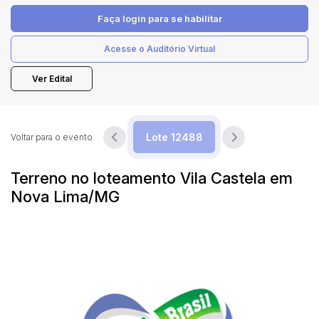
Faça login
para se habilitar
Pesquisar
Acesse o Auditório Virtual
Ver Edital
Voltar para o evento
Terreno no loteamento Vila Castela em
Nova Lima/MG