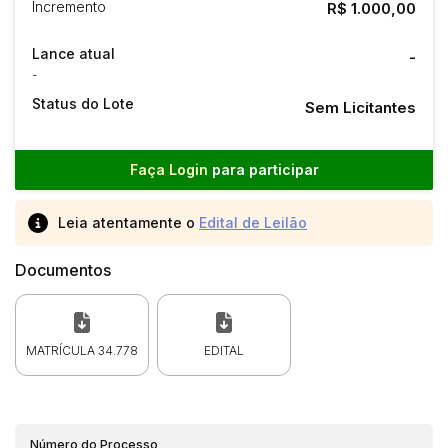
Incremento
R$ 1.000,00
Lance atual
-
-
Status do Lote
Sem Licitantes
Faça Login
para participar
Leia atentamente o
Edital de Leilão
Documentos
MATRÍCULA 34.778
EDITAL
Número do Processo