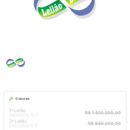
0
lances
1º Leilão
R$ 1.400.000,00
29/06/2026 10:17
2º Leilão
R$ 840.000,00
27/07/2026 10:17