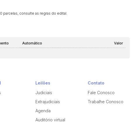
 parcelas, consulte as regras do edital.
mento
Automático
Valor
l
Leilões
Contato
s
Judiciais
Fale Conosco
Extrajudiciais
Trabalhe Conosco
Agenda
Auditório virtual