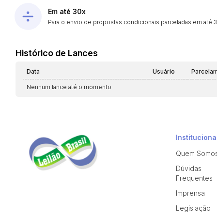
Em até 30x
Para o envio de propostas condicionais parceladas em até 30
Histórico de Lances
Data
Usuário
Parcela
Nenhum lance até o momento
Instituciona
Quem Somo
Dúvidas
Frequentes
Imprensa
Legislação