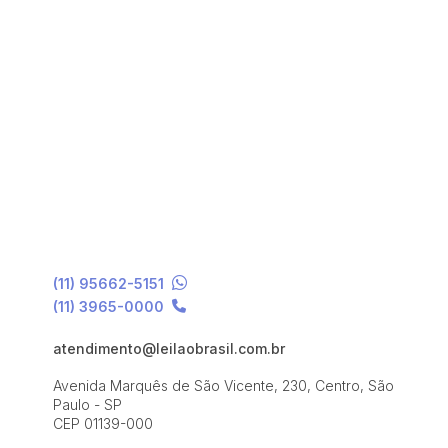
(11) 95662-5151
(11) 3965-0000
atendimento@leilaobrasil.com.br
Avenida Marquês de São Vicente, 230, Centro, São
Paulo - SP
CEP 01139-000