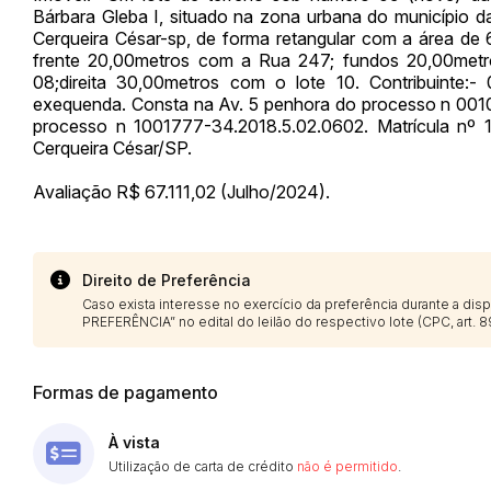
Bárbara Gleba I, situado na zona urbana do município d
Cerqueira César-sp, de forma retangular com a área de
frente 20,00metros com a Rua 247; fundos 20,00metr
08;direita 30,00metros com o lote 10. Contribuinte:-
exequenda. Consta na Av. 5 penhora do processo n 00105
processo n 1001777-34.2018.5.02.0602. Matrícula nº 
Cerqueira César/SP.
Avaliação R$ 67.111,02 (Julho/2024).
Direito de Preferência
Caso exista interesse no exercício da preferência durante a di
PREFERÊNCIA” no edital do leilão do respectivo lote (CPC, art. 89
Formas de pagamento
À vista
Utilização de carta de crédito
não é permitido
.