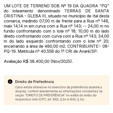
UM LOTE DE TERRENO SOB Nº 19 DA QUADRA "PQ"
do loteamento denominado TERRAS DE SANTA
CRISTINA - GLEBA III, situado no município de Itaí desta
comarca, medindo 07,00 m de frente para a Rua nº 148,
mais 14,14 m em curva com a Rua nº 143; -- 24,00 m no
fundo confrontando com o lote nº 18; 10,00 m do lado
direito confrontando com curva com a Rua nº 143; 34,00
m do lado esquerdo confrontando com o lote nº 20;
encerrando a área de 480,00 m2. CONTRIBUINTE:- 08-
PQ-19. Matrícula nº 40.558 do 1º CRI de Avaré/SP.
Avaliação R$ 38.400,00 (Nov/2025).
Direito de Preferência
Caso exista interesse no exercício da preferência durante a
disputa, conferir atentamente as informações constantes na
seção “DIREITO DE PREFERÊNCIA” no edital do leilão do
respectivo lote (CPC, art. 892, § 2o e 843, § 1o).