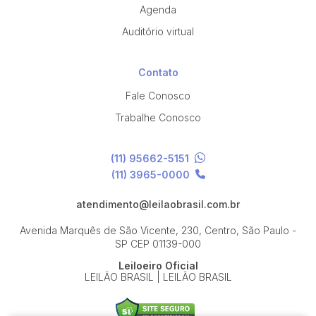
Agenda
Auditório virtual
Contato
Fale Conosco
Trabalhe Conosco
(11) 95662-5151
(11) 3965-0000
atendimento@leilaobrasil.com.br
Avenida Marquês de São Vicente, 230, Centro, São Paulo -
SP
CEP 01139-000
Leiloeiro Oficial
LEILÃO BRASIL | LEILÃO BRASIL