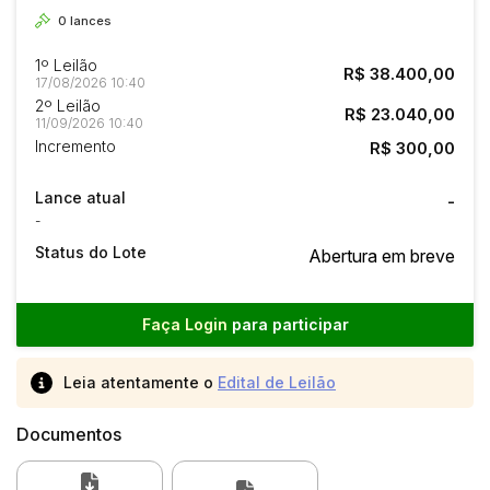
0
lances
1º Leilão
R$ 38.400,00
17/08/2026 10:40
2º Leilão
R$ 23.040,00
11/09/2026 10:40
Incremento
R$ 300,00
Lance atual
-
-
Status do Lote
Abertura em breve
Faça Login
para participar
Leia atentamente o
Edital de Leilão
Documentos