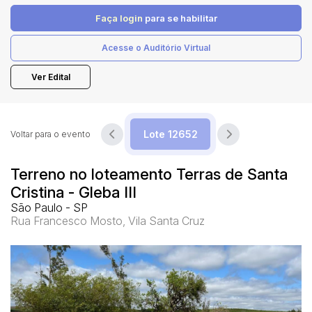
Faça login
para se habilitar
Pesquisar
Acesse o Auditório Virtual
Ver Edital
Voltar para o evento
Terreno no loteamento Terras de Santa
Cristina - Gleba III
São Paulo - SP
Rua Francesco Mosto, Vila Santa Cruz