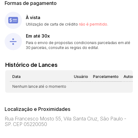
Formas de pagamento
À vista
Utilização de carta de crédito
não é permitido
.
Em até 30x
Para o envio de propostas condicionais parceladas em até
30 parcelas, consulte as regras do edital.
Histórico de Lances
Data
Usuário
Parcelamento
Automá
Nenhum lance até o momento
Localização e Proximidades
Rua Francesco Mosto 55, Vila Santa Cruz, São Paulo -
SP. CEP 05220050