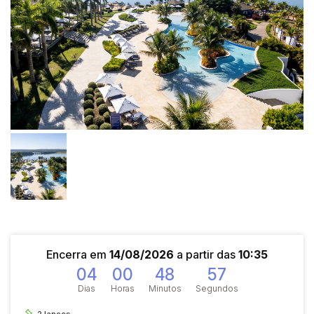
Encerra em
14/08/2026
a partir das
10:35
04
00
48
57
Dias
Horas
Minutos
Segundos
2
lances