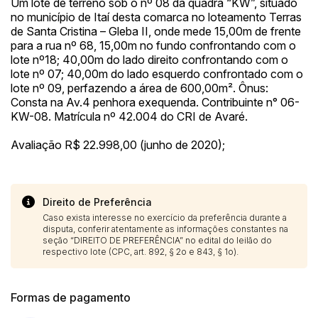
Um lote de terreno sob o nº 08 da quadra “KW”, situado
no município de Itaí desta comarca no loteamento Terras
de Santa Cristina – Gleba II, onde mede 15,00m de frente
para a rua nº 68, 15,00m no fundo confrontando com o
lote nº18; 40,00m do lado direito confrontando com o
lote nº 07; 40,00m do lado esquerdo confrontado com o
lote nº 09, perfazendo a área de 600,00m². Ônus:
Consta na Av.4 penhora exequenda. Contribuinte n° 06-
KW-08. Matrícula nº 42.004 do CRI de Avaré.
Avaliação R$ 22.998,00 (junho de 2020);
Direito de Preferência
Caso exista interesse no exercício da preferência durante a
disputa, conferir atentamente as informações constantes na
seção “DIREITO DE PREFERÊNCIA” no edital do leilão do
respectivo lote (CPC, art. 892, § 2o e 843, § 1o).
Formas de pagamento