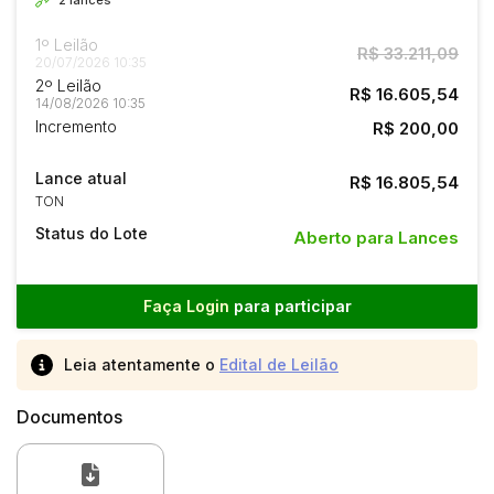
1º Leilão
R$ 33.211,09
20/07/2026 10:35
2º Leilão
R$ 16.605,54
14/08/2026 10:35
Incremento
R$ 200,00
Lance atual
R$ 16.805,54
TON
Status do Lote
Aberto para Lances
Faça Login
para participar
Leia atentamente o
Edital de Leilão
Documentos