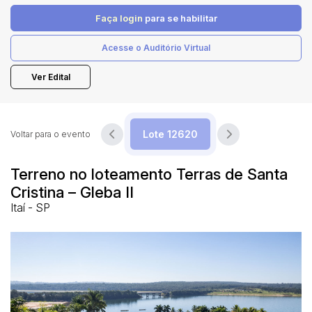
Faça login
para se habilitar
Pesquisar
Acesse o Auditório Virtual
Ver Edital
Voltar para o evento
Terreno no loteamento Terras de Santa
Cristina – Gleba II
Itaí - SP