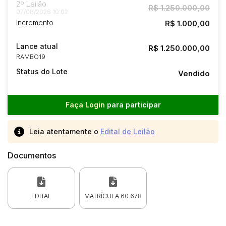
2º Leilão
R$ 1.250.000,00
07/08/2026 10:02
Incremento
R$ 1.000,00
Lance atual
R$ 1.250.000,00
RAMBO19
Status do Lote
Vendido
Faça Login
para participar
Leia atentamente o
Edital de Leilão
Documentos
EDITAL
MATRÍCULA 60.678