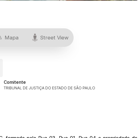
Mapa
Street View
Comitente
TRIBUNAL DE JUSTIÇA DO ESTADO DE SÃO PAULO
 C, formada pela Rua 03, Rua 01, Rua 04 e propriedade de