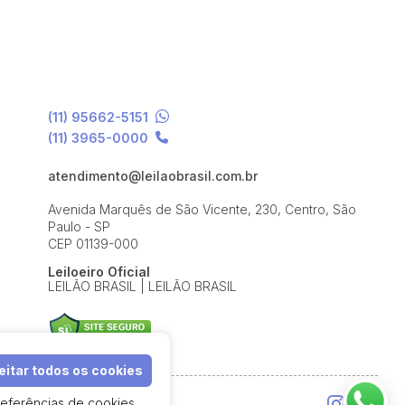
(11) 95662-5151
(11) 3965-0000
atendimento@leilaobrasil.com.br
Avenida Marquês de São Vicente, 230, Centro, São
Paulo - SP
CEP 01139-000
Leiloeiro Oficial
LEILÃO BRASIL | LEILÃO BRASIL
itar todos os cookies
referências de cookies
e Uso