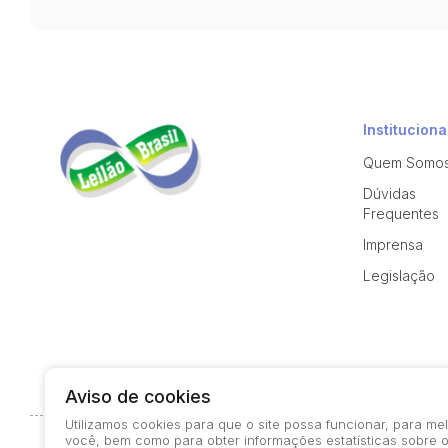
Instituciona
Quem Somo
Dúvidas
Frequentes
Imprensa
Legislação
Aviso de cookies
Utilizamos cookies para que o site possa funcionar, para m
você, bem como para obter informações estatísticas sobre o
© 2026-present - Todos os direitos reservados