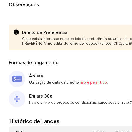
Observações
Direito de Preferência
Caso exista interesse no exercício da preferência durante a di
PREFERÊNCIA” no edital do leilão do respectivo lote (CPC, art. 89
Formas de pagamento
À vista
Utilização de carta de crédito
não é permitido
.
Em até 30x
Para o envio de propostas condicionais parceladas em até 30
Histórico de Lances