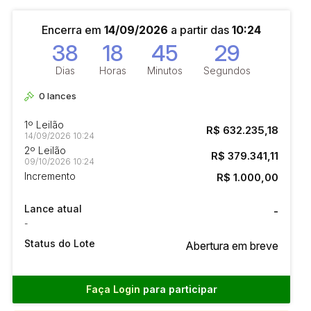
Encerra em
14/09/2026
a partir das
10:24
38
18
45
28
Dias
Horas
Minutos
Segundos
0
lances
1º Leilão
R$ 632.235,18
14/09/2026 10:24
2º Leilão
R$ 379.341,11
09/10/2026 10:24
Incremento
R$ 1.000,00
Lance atual
-
-
Status do Lote
Abertura em breve
Faça Login
para participar