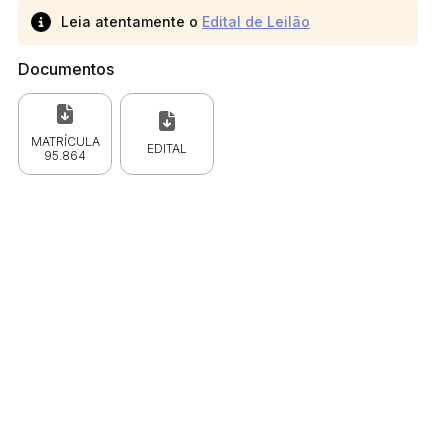
Leia atentamente o
Edital de Leilão
Documentos
MATRÍCULA
EDITAL
95.864