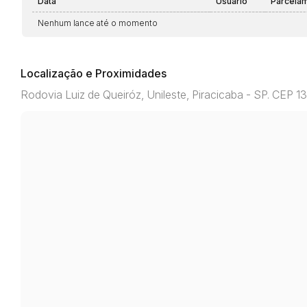
Data
Usuário
Parcela
Nenhum lance até o momento
Localização e Proximidades
Rodovia Luiz de Queiróz, Unileste, Piracicaba - SP. CEP 