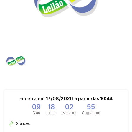
Encerra em
17/08/2026
a partir das
10:44
09
18
02
55
Dias
Horas
Minutos
Segundos
0
lances