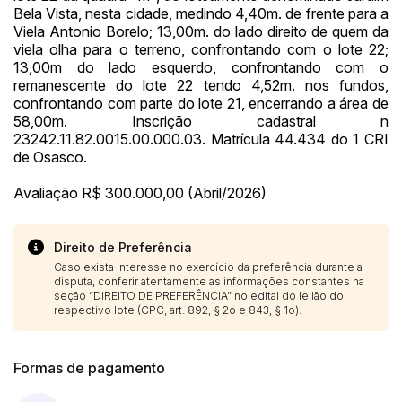
Bela Vista, nesta cidade, medindo 4,40m. de frente para a
Viela Antonio Borelo; 13,00m. do lado direito de quem da
viela olha para o terreno, confrontando com o lote 22;
13,00m do lado esquerdo, confrontando com o
remanescente do lote 22 tendo 4,52m. nos fundos,
confrontando com parte do lote 21, encerrando a área de
58,00m. Inscrição cadastral n
23242.11.82.0015.00.000.03. Matrícula 44.434 do 1 CRI
de Osasco.
Avaliação R$ 300.000,00 (Abril/2026)
Direito de Preferência
Caso exista interesse no exercício da preferência durante a
disputa, conferir atentamente as informações constantes na
seção “DIREITO DE PREFERÊNCIA” no edital do leilão do
respectivo lote (CPC, art. 892, § 2o e 843, § 1o).
Formas de pagamento