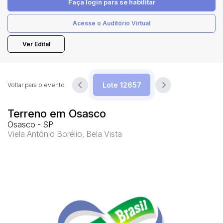
Faça login
para se habilitar
Acesse o Auditório Virtual
Pesquisar
Ver Edital
Voltar para o evento
Terreno em Osasco
Osasco - SP
Viela Antônio Borélio, Bela Vista