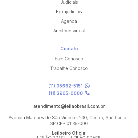
Judiciais
Extrajudiciais
Agenda
Auditório virtual
Contato
Fale Conosco
Trabalhe Conosco
(11) 95662-5151
(11) 3965-0000
atendimento@leilaobrasil.com.br
Avenida Marquês de São Vicente, 230, Centro, São Paulo -
SP
CEP 01139-000
Leiloeiro Oficial
LEILÃO BRASIL | LEILÃO BRASIL