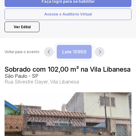
Faça login
para se habilitar
Acesse o Auditório Virtual
Pesquisar
Ver Edital
Voltar para o evento
Sobrado com 102,00 m² na Vila Libanesa
São Paulo - SP
Rua Silvestre Gayer, Vila Libanesa