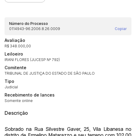
Número do Processo
0114943-96.2006.8.26.0009
Copiar
Avaliação
R$ 348.000,00
Leiloeiro
IRANI FLORES (JUCESP Nª 792)
Comitente
TRIBUNAL DE JUSTIÇA DO ESTADO DE SÃO PAULO
Tipo
Judicial
Recebimento de lances
Somente online
Descrição
Sobrado na Rua Silvestre Gaver, 25, Vila Libanesa no
distrito de Ermelino Matarazzo e seu terreno com 102,00