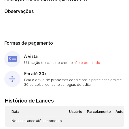
Observações
Formas de pagamento
À vista
Utilização de carta de crédito
não é permitido
.
Em até 30x
Para o envio de propostas condicionais parceladas em até
30 parcelas, consulte as regras do edital.
Histórico de Lances
Data
Usuário
Parcelamento
Automá
Nenhum lance até o momento