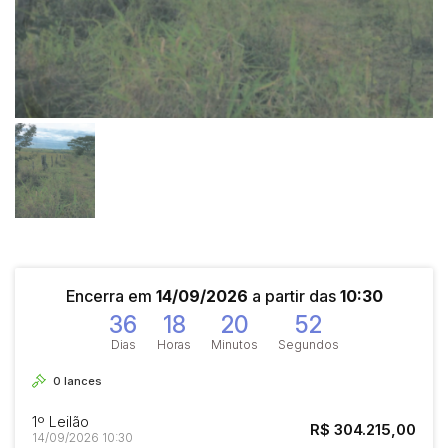
Encerra em
14/09/2026
a partir das
10:30
36
18
20
51
Dias
Horas
Minutos
Segundos
0
lances
1º Leilão
R$ 304.215,00
14/09/2026 10:30