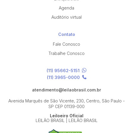
Agenda
Auditório virtual
Contato
Fale Conosco
Trabalhe Conosco
(11) 95662-5151
(11) 3965-0000
atendimento@leilaobrasil.com.br
Avenida Marquês de São Vicente, 230, Centro, São Paulo -
SP
CEP 01139-000
Leiloeiro Oficial
LEILÃO BRASIL | LEILÃO BRASIL