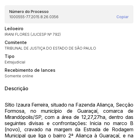
Número do Processo
1000555-77.2015.8.26.0356
Copiar
Leiloeiro
IRANI FLORES (JUCESP Nª 792)
Comitente
TRIBUNAL DE JUSTIÇA DO ESTADO DE SÃO PAULO
Tipo
Extrajudicial
Recebimento de lances
Somente online
Descrição
Sítio Izaura Ferreira, situado na Fazenda Aliança, Secção
Formosa, no município de Guaraçaí, comarca de
Mirandópolis/SP, com a área de 12,27,27ha, dentro das
seguintes divisas e confrontações: Inicia no marco B
(novo), cravado na margem da Estrada de Rodagem
Municipal que liga o bairro 2ª Aliança à Guaraçaí, e na