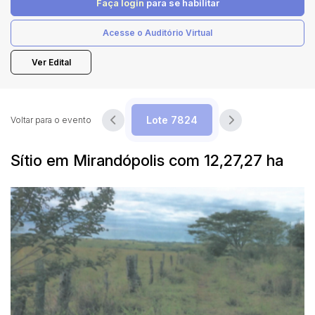
Faça login
para se habilitar
Acesse o Auditório Virtual
Pesquisar
Ver Edital
Voltar para o evento
Sítio em Mirandópolis com 12,27,27 ha