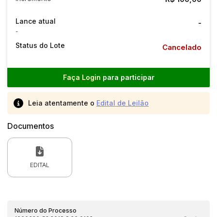
Lance atual
-
-
Status do Lote
Cancelado
Faça Login
para participar
Leia atentamente o
Edital de Leilão
Documentos
EDITAL
Número do Processo