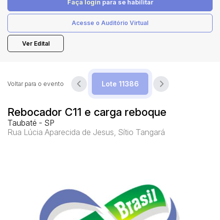
Faça login
para se habilitar
Acesse o Auditório Virtual
Pesquisar
Ver Edital
Voltar para o evento
Rebocador C11 e carga reboque
Taubaté - SP
Rua Lúcia Aparecida de Jesus, Sítio Tangará