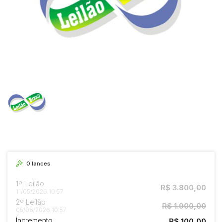
0
lances
1º Leilão
R$ 3.800,00
11/05/2026 10:57
2º Leilão
R$ 1.900,00
05/06/2026 10:57
Incremento
R$ 100,00