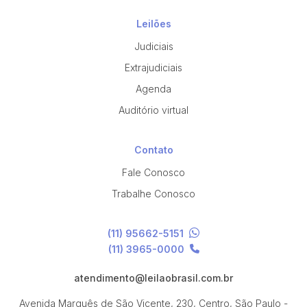
Leilões
Judiciais
Extrajudiciais
Agenda
Auditório virtual
Contato
Fale Conosco
Trabalhe Conosco
(11) 95662-5151
(11) 3965-0000
atendimento@leilaobrasil.com.br
Avenida Marquês de São Vicente, 230, Centro, São Paulo -