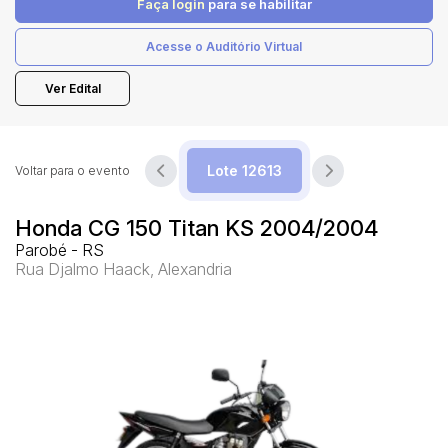
Faça login
para se habilitar
Acesse o Auditório Virtual
Pesquisar
Ver Edital
Voltar para o evento
Honda CG 150 Titan KS 2004/2004
Parobé - RS
Rua Djalmo Haack, Alexandria