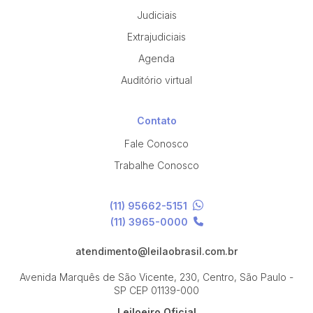
Judiciais
Extrajudiciais
Agenda
Auditório virtual
Contato
Fale Conosco
Trabalhe Conosco
(11) 95662-5151
(11) 3965-0000
atendimento@leilaobrasil.com.br
Avenida Marquês de São Vicente, 230, Centro, São Paulo -
SP
CEP 01139-000
Leiloeiro Oficial