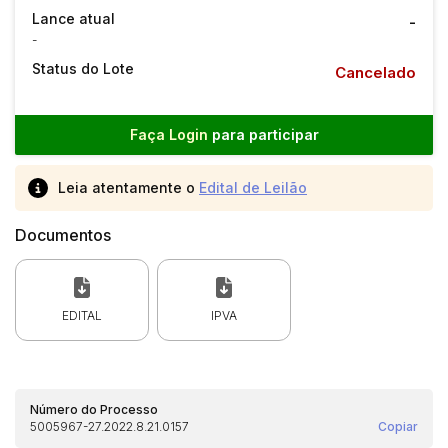
Lance atual
-
-
Status do Lote
Cancelado
Faça Login
para participar
Leia atentamente o
Edital de Leilão
Documentos
EDITAL
IPVA
Número do Processo
5005967-27.2022.8.21.0157
Copiar