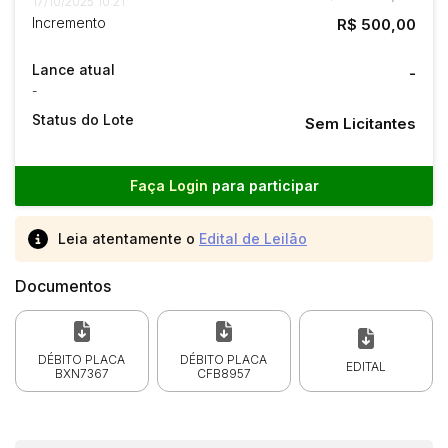
17/10/2025 10:21
Incremento
R$ 500,00
Lance atual
-
-
Status do Lote
Sem Licitantes
Faça Login
para participar
Leia atentamente o
Edital de Leilão
Documentos
DÉBITO PLACA
DÉBITO PLACA
EDITAL
BXN7367
CFB8957