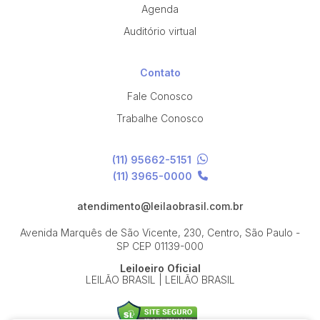
Agenda
Auditório virtual
Contato
Fale Conosco
Trabalhe Conosco
(11) 95662-5151
(11) 3965-0000
atendimento@leilaobrasil.com.br
Avenida Marquês de São Vicente, 230, Centro, São Paulo -
SP
CEP 01139-000
Leiloeiro Oficial
LEILÃO BRASIL | LEILÃO BRASIL