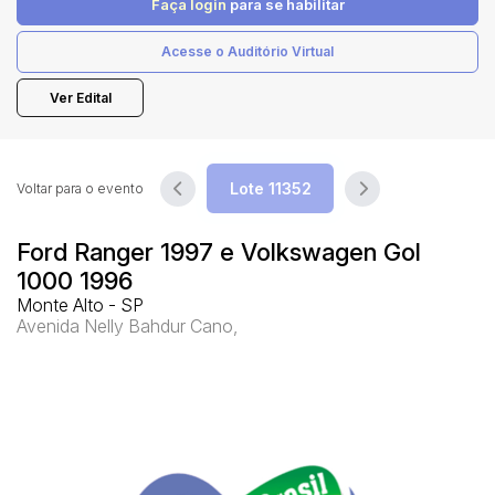
Faça login
para se habilitar
Acesse o Auditório Virtual
Pesquisar
Ver Edital
Voltar para o evento
Ford Ranger 1997 e Volkswagen Gol
1000 1996
Monte Alto - SP
Avenida Nelly Bahdur Cano,