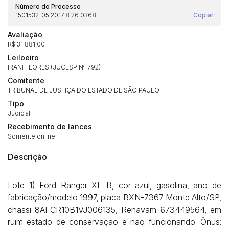
Número do Processo
1501532-05.2017.8.26.0368
Copiar
Avaliação
R$ 31.881,00
Leiloeiro
IRANI FLORES (JUCESP Nª 792)
Comitente
TRIBUNAL DE JUSTIÇA DO ESTADO DE SÃO PAULO
Tipo
Judicial
Recebimento de lances
Somente online
Descrição
Lote 1) Ford Ranger XL B, cor azul, gasolina, ano de
fabricação/modelo 1997, placa BXN-7367 Monte Alto/SP,
chassi 8AFCR10B1VJ006135, Renavam 673449564, em
ruim estado de conservação e não funcionando. Ônus: