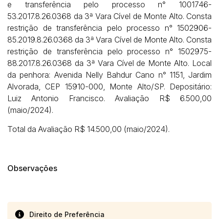
e transferência pelo processo n° 1001746-
53.2017.8.26.0368 da 3ª Vara Cível de Monte Alto. Consta
restrição de transferência pelo processo n° 1502906-
85.2019.8.26.0368 da 3ª Vara Cível de Monte Alto. Consta
restrição de transferência pelo processo n° 1502975-
88.2017.8.26.0368 da 3ª Vara Cível de Monte Alto. Local
da penhora: Avenida Nelly Bahdur Cano n° 1151, Jardim
Alvorada, CEP 15910-000, Monte Alto/SP. Depositário:
Luiz Antonio Francisco. Avaliação R$ 6.500,00
(maio/2024).
Total da Avaliação R$ 14.500,00 (maio/2024).
Observações
Direito de Preferência