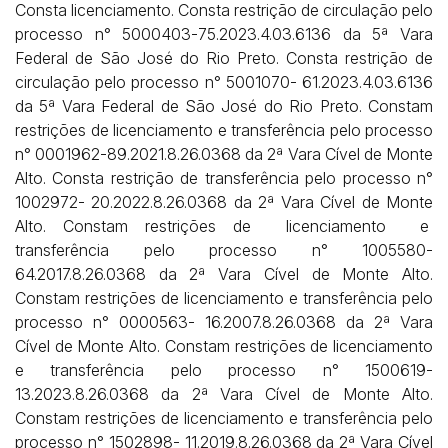
Consta licenciamento. Consta restrição de circulação pelo
processo n° 5000403-75.2023.4.03.6136 da 5ª Vara
Federal de São José do Rio Preto. Consta restrição de
circulação pelo processo n° 5001070- 61.2023.4.03.6136
da 5ª Vara Federal de São José do Rio Preto. Constam
restrições de licenciamento e transferência pelo processo
n° 0001962-89.2021.8.26.0368 da 2ª Vara Cível de Monte
Alto. Consta restrição de transferência pelo processo n°
1002972- 20.2022.8.26.0368 da 2ª Vara Cível de Monte
Alto. Constam restrições de
licenciamento
e
transferência
pelo
processo
n°
1005580-
64.2017.8.26.0368 da 2ª Vara Cível de Monte Alto.
Constam restrições de licenciamento e transferência pelo
processo n° 0000563- 16.2007.8.26.0368 da 2ª Vara
Cível de Monte Alto. Constam restrições de licenciamento
e transferência pelo processo n° 1500619-
13.2023.8.26.0368 da 2ª Vara Cível de Monte Alto.
Constam restrições de licenciamento e transferência pelo
processo n° 1502898- 11.2019.8.26.0368 da 2ª Vara Cível