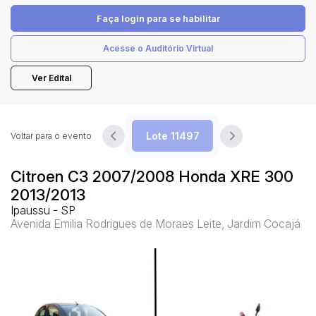
Faça login
para se habilitar
Pesquisar
Acesse o Auditório Virtual
Ver Edital
Voltar para o evento
Citroen C3 2007/2008 Honda XRE 300
2013/2013
Ipaussu - SP
Avenida Emilia Rodrigues de Moraes Leite, Jardim Cocajá