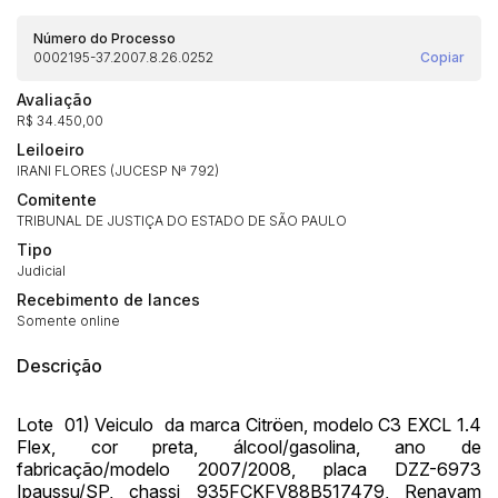
Número do Processo
0002195-37.2007.8.26.0252
Copiar
Avaliação
R$ 34.450,00
Leiloeiro
IRANI FLORES (JUCESP Nª 792)
Comitente
TRIBUNAL DE JUSTIÇA DO ESTADO DE SÃO PAULO
Tipo
Judicial
Recebimento de lances
Somente online
Descrição
Lote 01) Veiculo da marca Citröen, modelo C3 EXCL 1.4
Flex, cor preta, álcool/gasolina, ano de
fabricação/modelo 2007/2008, placa DZZ-6973
Ipaussu/SP, chassi 935FCKFV88B517479, Renavam