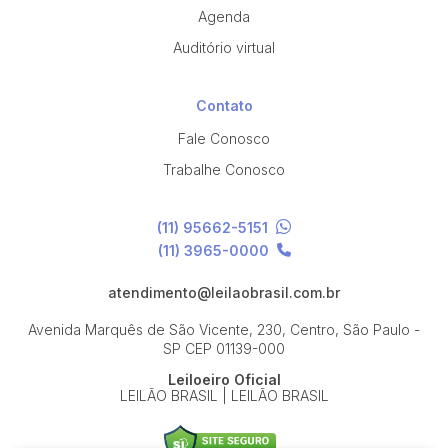
Agenda
Auditório virtual
Contato
Fale Conosco
Trabalhe Conosco
(11) 95662-5151
(11) 3965-0000
atendimento@leilaobrasil.com.br
Avenida Marquês de São Vicente, 230, Centro, São Paulo -
SP
CEP 01139-000
Leiloeiro Oficial
LEILÃO BRASIL | LEILÃO BRASIL