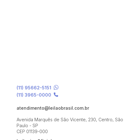
(11) 95662-5151
(11) 3965-0000
atendimento@leilaobrasil.com.br
Avenida Marquês de São Vicente, 230, Centro, São
Paulo - SP
CEP 01139-000