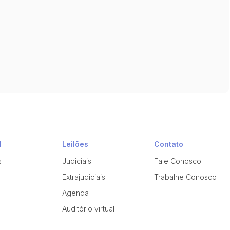
l
Leilões
Contato
s
Judiciais
Fale Conosco
Extrajudiciais
Trabalhe Conosco
Agenda
Auditório virtual