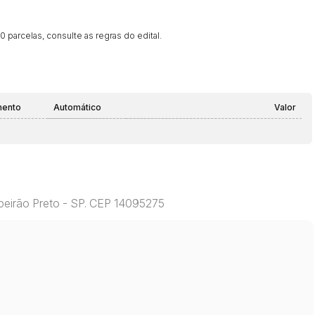
 parcelas, consulte as regras do edital.
mento
Automático
Valor
beirão Preto - SP. CEP 14095275