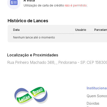
À vista
Utilização de carta de crédito
não é permitido
.
Histórico de Lances
Data
Usuário
Parcela
Nenhum lance até o momento
Localização e Proximidades
Rua Pinheiro Machado 368, , Pindorama - SP. CEP 15830
Instituciona
Quem Somo
Dúvidas