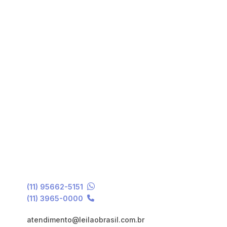
(11) 95662-5151
(11) 3965-0000
atendimento@leilaobrasil.com.br