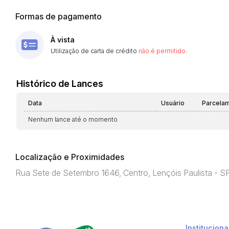
Formas de pagamento
À vista
Utilização de carta de crédito
não é permitido
.
Histórico de Lances
Data
Usuário
Parcela
Nenhum lance até o momento
Localização e Proximidades
Rua Sete de Setembro 1646, Centro, Lençóis Paulista - 
Instituciona