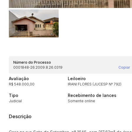
Habilite-se para efetu
Número do Processo
0001848-26.2009.8.26.0319
Copiar
Avaliação
Leiloeiro
R$ 548.000,00
IRANI FLORES (JUCESP Nª 792)
Tipo
Recebimento de lances
Judicial
Somente online
Envie sua Proposta
Descrição