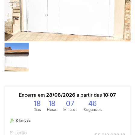
Encerra em
28/08/2026
a partir das
10:07
18
18
07
45
Dias
Horas
Minutos
Segundos
0
lances
1º Leilão