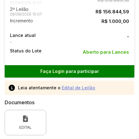
R$ 313.689,18
03/08/2026 10:07
2º Leilão
R$ 156.844,59
28/08/2026 10:07
Incremento
R$ 1.000,00
Lance atual
-
-
Status do Lote
Aberto para Lances
Faça Login
para participar
Leia atentamente o
Edital de Leilão
Documentos
EDITAL