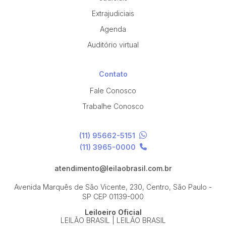
Extrajudiciais
Agenda
Auditório virtual
Contato
Fale Conosco
Trabalhe Conosco
(11) 95662-5151
(11) 3965-0000
atendimento@leilaobrasil.com.br
Avenida Marquês de São Vicente, 230, Centro, São Paulo -
SP
CEP 01139-000
Leiloeiro Oficial
LEILÃO BRASIL | LEILÃO BRASIL