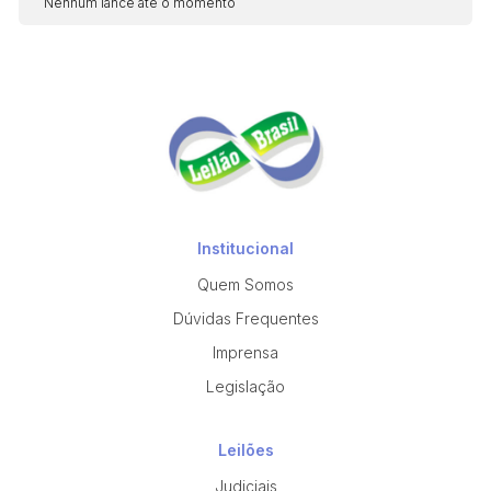
Nenhum lance até o momento
Institucional
Quem Somos
Dúvidas Frequentes
Imprensa
Legislação
Leilões
Judiciais