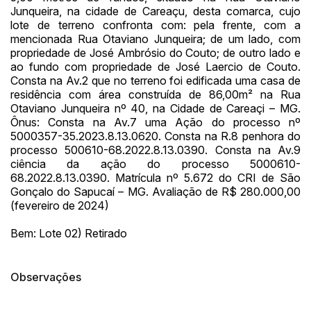
14/04/2025 18:43:11
TIAGOFELIPE
R$ 1,00
Junqueira, na cidade de Careaçu, desta comarca, cujo
lote de terreno confronta com: pela frente, com a
mencionada Rua Otaviano Junqueira; de um lado, com
propriedade de José Ambrósio do Couto; de outro lado e
ao fundo com propriedade de José Laercio de Couto.
Consta na Av.2 que no terreno foi edificada uma casa de
residência com área construída de 86,00m² na Rua
Otaviano Junqueira nº 40, na Cidade de Careaçi – MG.
Ônus: Consta na Av.7 uma Ação do processo nº
5000357-35.2023.8.13.0620. Consta na R.8 penhora do
processo 500610-68.2022.8.13.0390. Consta na Av.9
ciência da ação do processo 5000610-
68.2022.8.13.0390. Matrícula nº 5.672 do CRI de São
Gonçalo do Sapucaí – MG. Avaliação de R$ 280.000,00
(fevereiro de 2024)
Bem: Lote 02) Retirado
Observações