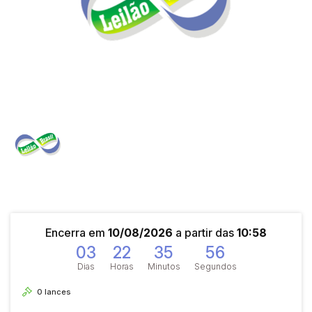
Encerra em
10/08/2026
a partir das
10:58
03
22
35
56
Dias
Horas
Minutos
Segundos
0
lances