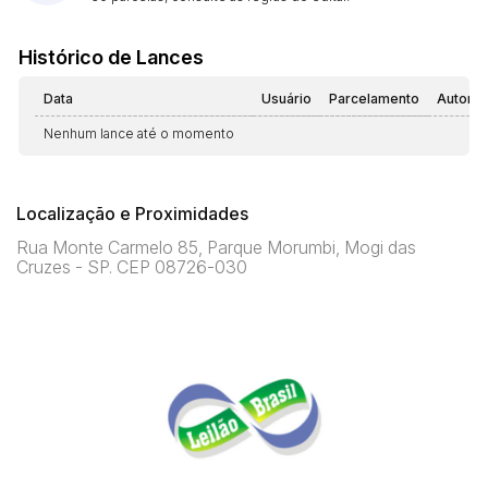
Histórico de Lances
Data
Usuário
Parcelamento
Automá
Nenhum lance até o momento
Localização e Proximidades
Rua Monte Carmelo 85, Parque Morumbi, Mogi das
Cruzes - SP. CEP 08726-030