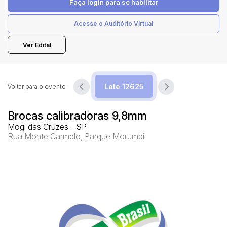
Faça login
para se habilitar
Acesse o Auditório Virtual
Pesquisar
Ver Edital
Voltar para o evento
Brocas calibradoras 9,8mm
Mogi das Cruzes - SP
Rua Monte Carmelo, Parque Morumbi