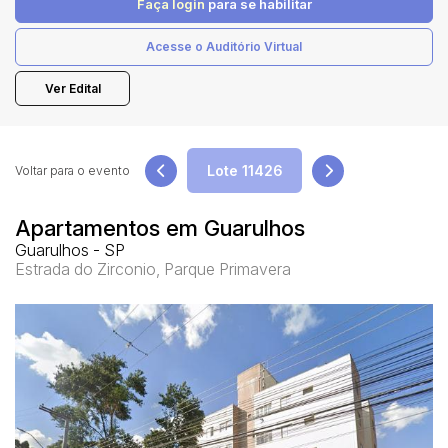
Faça login
para se habilitar
Acesse o Auditório Virtual
Pesquisar
Ver Edital
Voltar para o evento
Apartamentos em Guarulhos
Guarulhos - SP
Estrada do Zirconio, Parque Primavera