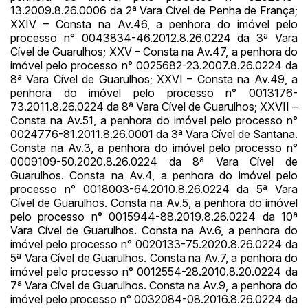
13.2009.8.26.0006 da 2ª Vara Cível de Penha de França;
XXIV – Consta na Av.46, a penhora do imóvel pelo
processo n° 0043834-46.2012.8.26.0224 da 3ª Vara
Cível de Guarulhos; XXV – Consta na Av.47, a penhora do
imóvel pelo processo n° 0025682-23.2007.8.26.0224 da
8ª Vara Cível de Guarulhos; XXVI – Consta na Av.49, a
penhora do imóvel pelo processo n° 0013176-
73.2011.8.26.0224 da 8ª Vara Cível de Guarulhos; XXVII –
Consta na Av.51, a penhora do imóvel pelo processo n°
0024776-81.2011.8.26.0001 da 3ª Vara Cível de Santana.
Consta na Av.3, a penhora do imóvel pelo processo n°
0009109-50.2020.8.26.0224 da 8ª Vara Cível de
Guarulhos. Consta na Av.4, a penhora do imóvel pelo
processo n° 0018003-64.2010.8.26.0224 da 5ª Vara
Cível de Guarulhos. Consta na Av.5, a penhora do imóvel
pelo processo n° 0015944-88.2019.8.26.0224 da 10ª
Vara Cível de Guarulhos. Consta na Av.6, a penhora do
imóvel pelo processo n° 0020133-75.2020.8.26.0224 da
5ª Vara Cível de Guarulhos. Consta na Av.7, a penhora do
imóvel pelo processo n° 0012554-28.2010.8.20.0224 da
7ª Vara Cível de Guarulhos. Consta na Av.9, a penhora do
imóvel pelo processo n° 0032084-08.2016.8.26.0224 da