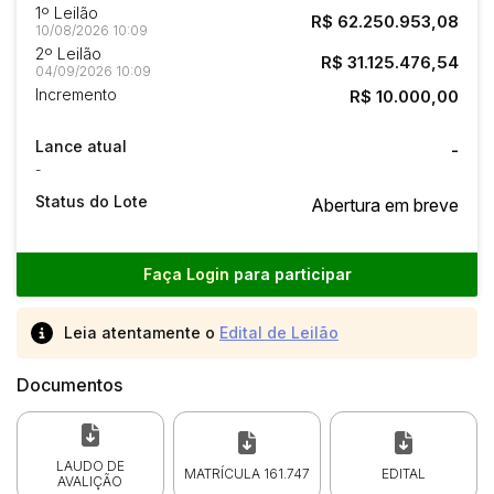
1º Leilão
R$ 62.250.953,08
10/08/2026 10:09
2º Leilão
R$ 31.125.476,54
04/09/2026 10:09
Incremento
R$ 10.000,00
Lance atual
-
-
Status do Lote
Abertura em breve
Faça Login
para participar
Leia atentamente o
Edital de Leilão
Documentos
LAUDO DE
MATRÍCULA 161.747
EDITAL
AVALIÇÃO