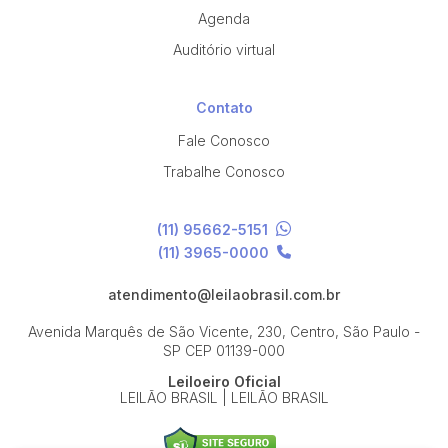
Agenda
Auditório virtual
Contato
Fale Conosco
Trabalhe Conosco
(11) 95662-5151
(11) 3965-0000
atendimento@leilaobrasil.com.br
Avenida Marquês de São Vicente, 230, Centro, São Paulo -
SP
CEP 01139-000
Leiloeiro Oficial
LEILÃO BRASIL | LEILÃO BRASIL