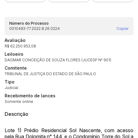
Número do Processo
0010493-77.2022.8.26.0224
Copiar
Avaliação
R$ 62.250.953,08
Leiloeiro
DAGMAR CONCEIÇÃO DE SOUZA FLORES (JUCESP Nª 901)
Comitente
TRIBUNAL DE JUSTIÇA DO ESTADO DE SÃO PAULO
Tipo
Judicial
Recebimento de lances
Somente online
Descrição
Lote 1) Prédio Residencial Sol Nascente, com acesso
pela Rua Dolomita n° 144, e o Condomínio Torre do Sol a