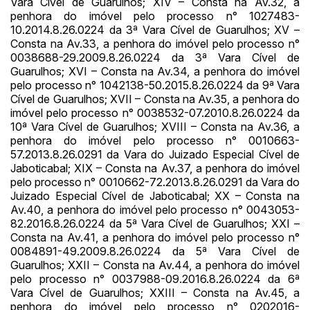
Vara Cível de Guarulhos; XIV – Consta na Av.32, a
penhora do imóvel pelo processo n° 1027483-
10.2014.8.26.0224 da 3ª Vara Cível de Guarulhos; XV –
Consta na Av.33, a penhora do imóvel pelo processo n°
0038688-29.2009.8.26.0224 da 3ª Vara Cível de
Guarulhos; XVI – Consta na Av.34, a penhora do imóvel
pelo processo n° 1042138-50.2015.8.26.0224 da 9ª Vara
Cível de Guarulhos; XVII – Consta na Av.35, a penhora do
imóvel pelo processo n° 0038532-07.2010.8.26.0224 da
10ª Vara Cível de Guarulhos; XVIII – Consta na Av.36, a
penhora do imóvel pelo processo n° 0010663-
57.2013.8.26.0291 da Vara do Juizado Especial Cível de
Jaboticabal; XIX – Consta na Av.37, a penhora do imóvel
pelo processo n° 0010662-72.2013.8.26.0291 da Vara do
Juizado Especial Cível de Jaboticabal; XX – Consta na
Av.40, a penhora do imóvel pelo processo n° 0043053-
82.2016.8.26.0224 da 5ª Vara Cível de Guarulhos; XXI –
Consta na Av.41, a penhora do imóvel pelo processo n°
0084891-49.2009.8.26.0224 da 5ª Vara Cível de
Guarulhos; XXII – Consta na Av.44, a penhora do imóvel
pelo processo n° 0037988-09.2016.8.26.0224 da 6ª
Vara Cível de Guarulhos; XXIII – Consta na Av.45, a
penhora do imóvel pelo processo n° 0202016-