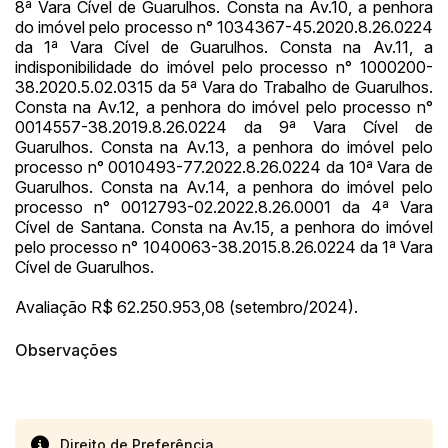
8ª Vara Cível de Guarulhos. Consta na Av.10, a penhora
do imóvel pelo processo n° 1034367-45.2020.8.26.0224
da 1ª Vara Cível de Guarulhos. Consta na Av.11, a
indisponibilidade do imóvel pelo processo n° 1000200-
38.2020.5.02.0315 da 5ª Vara do Trabalho de Guarulhos.
Consta na Av.12, a penhora do imóvel pelo processo n°
0014557-38.2019.8.26.0224 da 9ª Vara Cível de
Guarulhos. Consta na Av.13, a penhora do imóvel pelo
processo n° 0010493-77.2022.8.26.0224 da 10ª Vara de
Guarulhos. Consta na Av.14, a penhora do imóvel pelo
processo n° 0012793-02.2022.8.26.0001 da 4ª Vara
Cível de Santana. Consta na Av.15, a penhora do imóvel
pelo processo n° 1040063-38.2015.8.26.0224 da 1ª Vara
Cível de Guarulhos.
Avaliação R$ 62.250.953,08 (setembro/2024).
Observações
Direito de Preferência