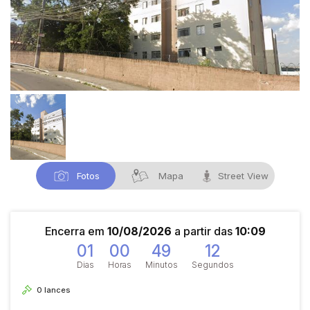
Fotos
Mapa
Street View
Encerra em
10/08/2026
a partir das
10:09
01
00
49
12
Dias
Horas
Minutos
Segundos
0
lances