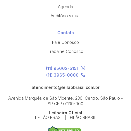
Agenda
Auditório virtual
Contato
Fale Conosco
Trabalhe Conosco
(11) 95662-5151
(11) 3965-0000
atendimento@leilaobrasil.com.br
Avenida Marquês de São Vicente, 230, Centro, São Paulo -
SP
CEP 01139-000
Leiloeiro Oficial
LEILÃO BRASIL | LEILÃO BRASIL