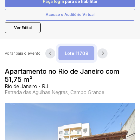
Faça login
para se habilitar
Acesse o Auditório Virtual
Pesquisar
Ver Edital
Voltar para o evento
Apartamento no Rio de Janeiro com
51,75 m²
Rio de Janeiro - RJ
Estrada das Agulhas Negras, Campo Grande