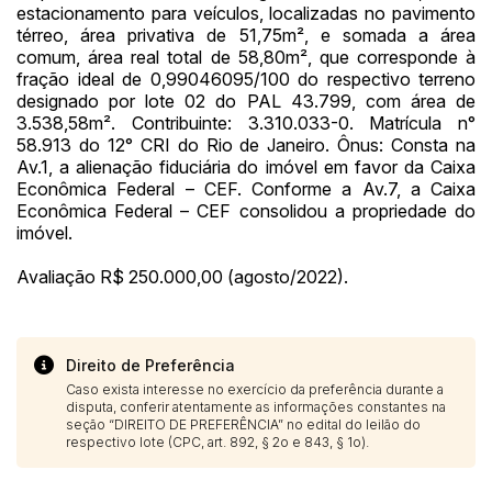
estacionamento para veículos, localizadas no pavimento
térreo, área privativa de 51,75m², e somada a área
comum, área real total de 58,80m², que corresponde à
fração ideal de 0,99046095/100 do respectivo terreno
designado por lote 02 do PAL 43.799, com área de
3.538,58m². Contribuinte: 3.310.033-0. Matrícula n°
58.913 do 12° CRI do Rio de Janeiro. Ônus: Consta na
Av.1, a alienação fiduciária do imóvel em favor da Caixa
Econômica Federal – CEF. Conforme a Av.7, a Caixa
Econômica Federal – CEF consolidou a propriedade do
imóvel.
Avaliação R$ 250.000,00 (agosto/2022).
Direito de Preferência
Caso exista interesse no exercício da preferência durante a
disputa, conferir atentamente as informações constantes na
seção “DIREITO DE PREFERÊNCIA” no edital do leilão do
respectivo lote (CPC, art. 892, § 2o e 843, § 1o).