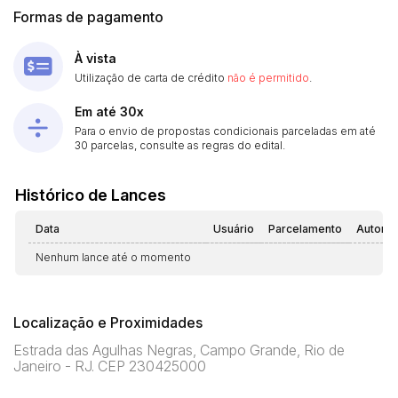
Formas de pagamento
À vista
Utilização de carta de crédito
não é permitido
.
Em até 30x
Para o envio de propostas condicionais parceladas em até
30 parcelas, consulte as regras do edital.
Histórico de Lances
Data
Usuário
Parcelamento
Automá
Nenhum lance até o momento
Localização e Proximidades
Estrada das Agulhas Negras, Campo Grande, Rio de
Janeiro - RJ. CEP 230425000