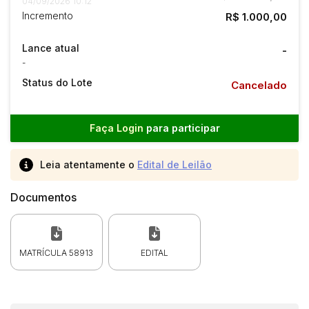
04/09/2026 10:12
Incremento
R$ 1.000,00
Lance atual
-
-
Status do Lote
Cancelado
Faça Login
para participar
Leia atentamente o
Edital de Leilão
Documentos
MATRÍCULA 58913
EDITAL