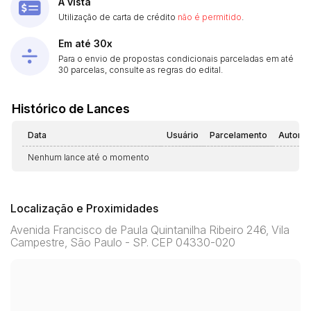
À vista
Utilização de carta de crédito
não é permitido
.
Em até 30x
Para o envio de propostas condicionais parceladas em até
30 parcelas, consulte as regras do edital.
Histórico de Lances
Data
Usuário
Parcelamento
Automá
Nenhum lance até o momento
Localização e Proximidades
Avenida Francisco de Paula Quintanilha Ribeiro 246, Vila
Campestre, São Paulo - SP. CEP 04330-020