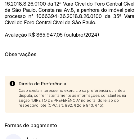
16.2018.8.26.0100 da 12ª Vara Cível do Foro Central Cível
de São Paulo. Consta na Av.8, a penhora do imóvel pelo
processo n° 1066394-36.2018.8.26.0100 da 35ª Vara
Cível do Foro Central Cível de São Paulo.
Avaliação R$ 865.947,05 (outubro/2024)
Observações
Direito de Preferência
Caso exista interesse no exercício da preferência durante a
disputa, conferir atentamente as informações constantes na
seção “DIREITO DE PREFERÊNCIA” no edital do leilão do
respectivo lote (CPC, art. 892, § 2o e 843, § 1o).
Formas de pagamento