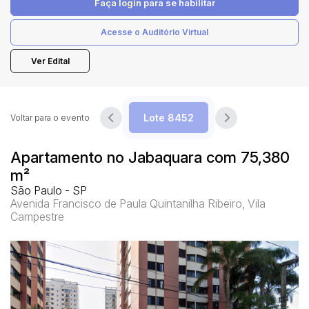
Faça login
para se habilitar
Acesse o Auditório Virtual
Pesquisar
Ver Edital
Voltar para o evento
Apartamento no Jabaquara com 75,380
m²
São Paulo - SP
Avenida Francisco de Paula Quintanilha Ribeiro, Vila
Campestre