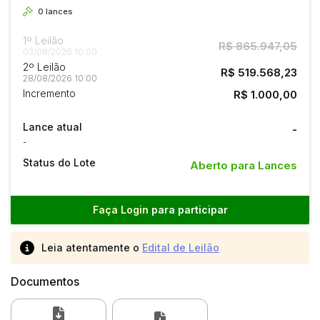
0
lances
1º Leilão
R$ 865.947,05
03/08/2026 10:00
2º Leilão
R$ 519.568,23
28/08/2026 10:00
Incremento
R$ 1.000,00
Lance atual
-
-
Status do Lote
Aberto para Lances
Faça Login
para participar
Leia atentamente o
Edital de Leilão
Documentos