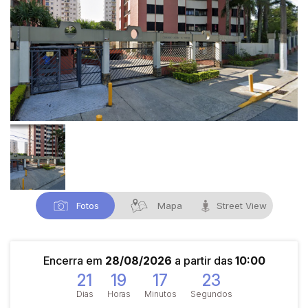
Fotos
Mapa
Street View
Encerra em
28/08/2026
a partir das
10:00
21
19
17
23
Dias
Horas
Minutos
Segundos