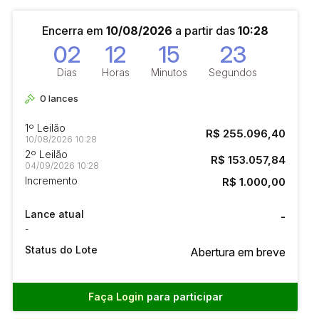
Encerra em
10/08/2026
a partir das
10:28
02
12
15
22
Dias
Horas
Minutos
Segundos
0
lances
1º Leilão
R$ 255.096,40
10/08/2026 10:28
2º Leilão
R$ 153.057,84
04/09/2026 10:28
Incremento
R$ 1.000,00
Lance atual
-
-
Status do Lote
Abertura em breve
Faça Login
para participar