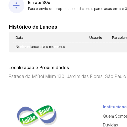
Em até 30x
Para o envio de propostas condicionais parceladas em até 30
Histórico de Lances
Data
Usuário
Parcela
Nenhum lance até o momento
Localização e Proximidades
Estrada do M'Boi Mirim 130, Jardim das Flores, São Pau
Instituciona
Quem Somo
Dúvidas