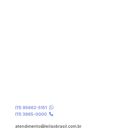
(11) 95662-5151
(11) 3965-0000
atendimento@leilaobrasil.com.br