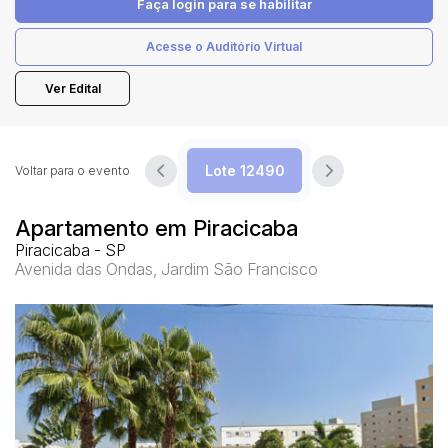
Faça login
para se habilitar
Acesse o Auditório Virtual
Pesquisar
Ver Edital
Voltar para o evento
Apartamento em Piracicaba
Piracicaba - SP
Avenida das Ondas, Jardim São Francisco