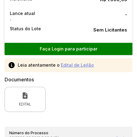
Lance atual
-
-
Status do Lote
Sem Licitantes
Faça Login
para participar
Leia atentamente o
Edital de Leilão
Documentos
EDITAL
Número do Processo