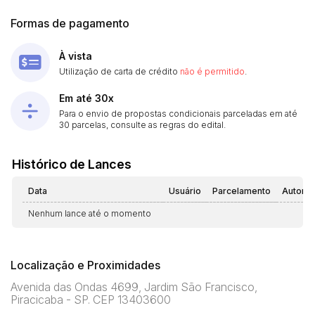
Formas de pagamento
À vista
Utilização de carta de crédito
não é permitido
.
Em até 30x
Para o envio de propostas condicionais parceladas em até
30 parcelas, consulte as regras do edital.
Histórico de Lances
Data
Usuário
Parcelamento
Automá
Nenhum lance até o momento
Localização e Proximidades
Avenida das Ondas 4699, Jardim São Francisco,
Piracicaba - SP. CEP 13403600